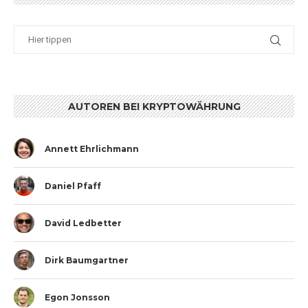
AUTOREN BEI KRYPTOWÄHRUNG
Annett Ehrlichmann
Daniel Pfaff
David Ledbetter
Dirk Baumgartner
Egon Jonsson