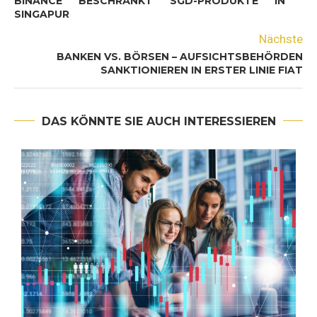
BINANCE BESCHRÄNKT SGD-PRODUKTE IN
SINGAPUR
Nächste
BANKEN VS. BÖRSEN – AUFSICHTSBEHÖRDEN
SANKTIONIEREN IN ERSTER LINIE FIAT
DAS KÖNNTE SIE AUCH INTERESSIEREN