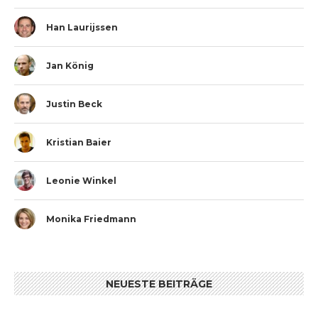
Han Laurijssen
Jan König
Justin Beck
Kristian Baier
Leonie Winkel
Monika Friedmann
NEUESTE BEITRÄGE