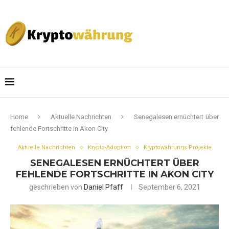
Home
Aktuelle Nachrichten
Senegalesen ernüchtert über
fehlende Fortschritte in Akon City
Aktuelle Nachrichten
Krypto-Adoption
Kryptowährungs Projekte
SENEGALESEN ERNÜCHTERT ÜBER
FEHLENDE FORTSCHRITTE IN AKON CITY
geschrieben von
Daniel Pfaff
September 6, 2021