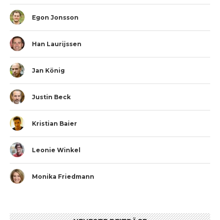
Egon Jonsson
Han Laurijssen
Jan König
Justin Beck
Kristian Baier
Leonie Winkel
Monika Friedmann