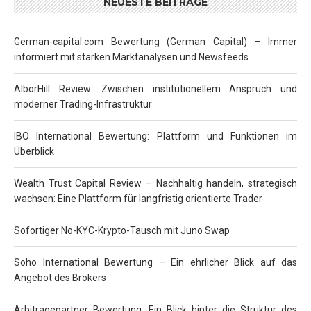
NEUESTE BEITRÄGE
German-capital.com Bewertung (German Capital) – Immer
informiert mit starken Marktanalysen und Newsfeeds
AlborHill Review: Zwischen institutionellem Anspruch und
moderner Trading-Infrastruktur
IBO International Bewertung: Plattform und Funktionen im
Überblick
Wealth Trust Capital Review – Nachhaltig handeln, strategisch
wachsen: Eine Plattform für langfristig orientierte Trader
Sofortiger No-KYC-Krypto-Tausch mit Juno Swap
Soho International Bewertung – Ein ehrlicher Blick auf das
Angebot des Brokers
Arbitragepartner Bewertung: Ein Blick hinter die Struktur des