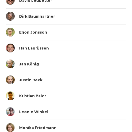
David Ledbetter
Dirk Baumgartner
Egon Jonsson
Han Laurijssen
Jan König
Justin Beck
Kristian Baier
Leonie Winkel
Monika Friedmann