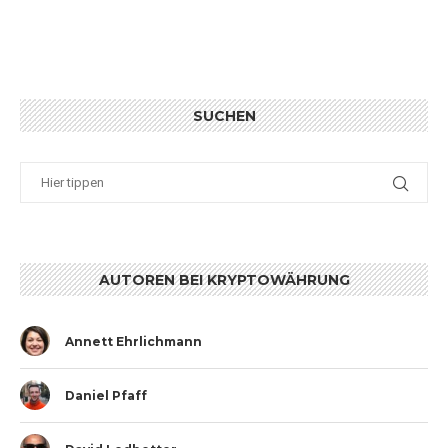
SUCHEN
AUTOREN BEI KRYPTOWÄHRUNG
Annett Ehrlichmann
Daniel Pfaff