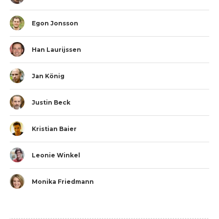
Egon Jonsson
Han Laurijssen
Jan König
Justin Beck
Kristian Baier
Leonie Winkel
Monika Friedmann