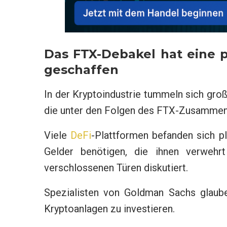
Das FTX-Debakel hat eine p
geschaffen
In der Kryptoindustrie tummeln sich groß
die unter den Folgen des FTX-Zusammen
Viele
DeFi
-Plattformen befanden sich plö
Gelder benötigen, die ihnen verwehr
verschlossenen Türen diskutiert.
Spezialisten von Goldman Sachs glauben
Kryptoanlagen zu investieren.