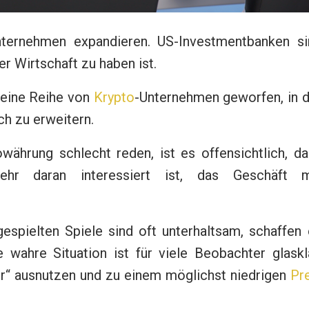
ternehmen expandieren. US-Investmentbanken si
der Wirtschaft zu haben ist.
 eine Reihe von
Krypto
-Unternehmen geworfen, in d
ch zu erweitern.
ährung schlecht reden, ist es offensichtlich, da
sehr daran interessiert ist, das Geschäft m
espielten Spiele sind oft unterhaltsam, schaffen
 wahre Situation ist für viele Beobachter glaskl
r“ ausnutzen und zu einem möglichst niedrigen
Pr