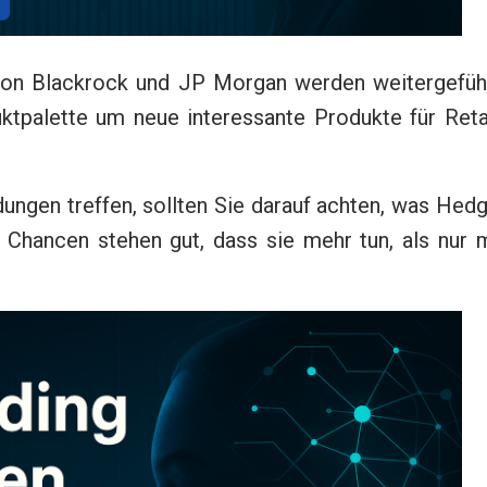
on Blackrock und JP Morgan werden weitergeführ
uktpalette um neue interessante Produkte für Reta
ungen treffen, sollten Sie darauf achten, was Hed
Chancen stehen gut, dass sie mehr tun, als nur m