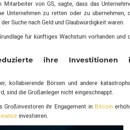
 Mitarbeiter von GS, sagte, dass das Unternehm
ne Unternehmen zu retten oder zu übernehmen, d
 der Suche nach Geld und Glaubwürdigkeit waren.
Grundlage für künftiges Wachstum vorhanden und d
uzierte ihre Investitionen 
er, kollabierende Börsen und andere katastropha
d, sind die Großanleger nicht eingeschnappt.
ss Großinvestoren ihr Engagement in
Bitcoin
erhöh
inance
investieren.