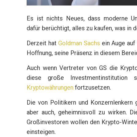
Es ist nichts Neues, dass moderne Un
dafür berüchtigt, alles zu kaufen, was in 
Derzeit hat
Goldman Sachs
ein Auge auf
Hoffnung, seine Präsenz in diesem Berei
Auch wenn Vertreter von GS die Kryptow
diese große Investmentinstitution 
Kryptowährungen
fortzusetzen.
Die von Politikern und Konzernlenkern g
aber auch, geheimnisvoll zu wirken. Die
Großinvestoren wollen den Krypto-Winte
einsteigen.