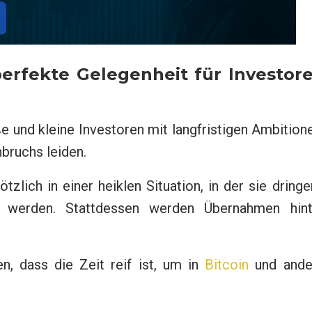
erfekte Gelegenheit für Investor
e und kleine Investoren mit langfristigen Ambition
bruchs leiden.
tzlich in einer heiklen Situation, in der sie dring
t werden. Stattdessen werden Übernahmen hint
, dass die Zeit reif ist, um in
Bitcoin
und ande