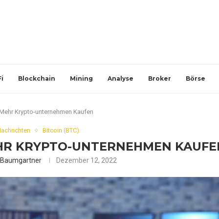
i
Blockchain
Mining
Analyse
Broker
Börse
Mehr Krypto-unternehmen Kaufen
Nachrichten
Bitcoin (BTC)
HR KRYPTO-UNTERNEHMEN KAUFE
k Baumgartner
Dezember 12, 2022