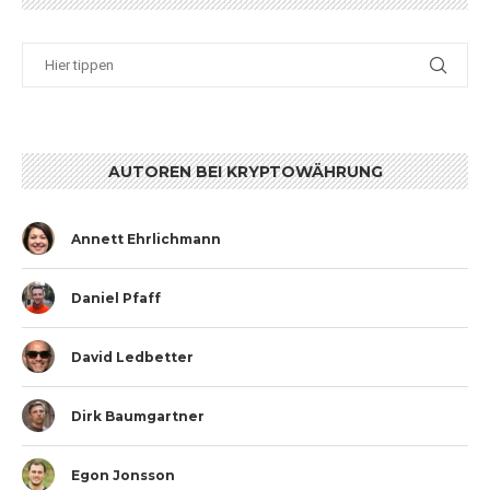
AUTOREN BEI KRYPTOWÄHRUNG
Annett Ehrlichmann
Daniel Pfaff
David Ledbetter
Dirk Baumgartner
Egon Jonsson