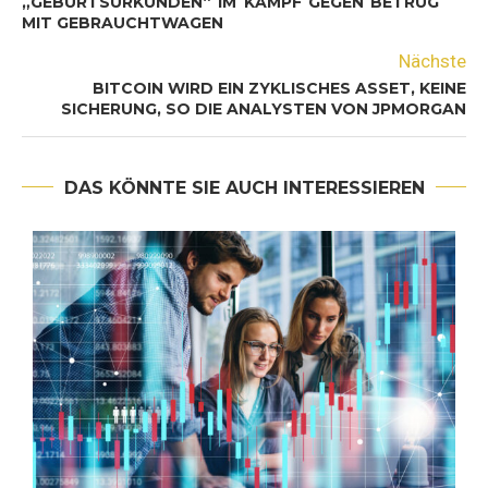
„GEBURTSURKUNDEN“ IM KAMPF GEGEN BETRUG
MIT GEBRAUCHTWAGEN
Nächste
BITCOIN WIRD EIN ZYKLISCHES ASSET, KEINE
SICHERUNG, SO DIE ANALYSTEN VON JPMORGAN
DAS KÖNNTE SIE AUCH INTERESSIEREN