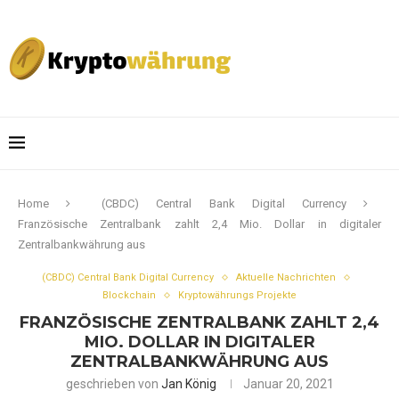
Home
(CBDC) Central Bank Digital Currency
Französische Zentralbank zahlt 2,4 Mio. Dollar in digitaler
Zentralbankwährung aus
(CBDC) Central Bank Digital Currency
Aktuelle Nachrichten
Blockchain
Kryptowährungs Projekte
FRANZÖSISCHE ZENTRALBANK ZAHLT 2,4
MIO. DOLLAR IN DIGITALER
ZENTRALBANKWÄHRUNG AUS
geschrieben von
Jan König
Januar 20, 2021