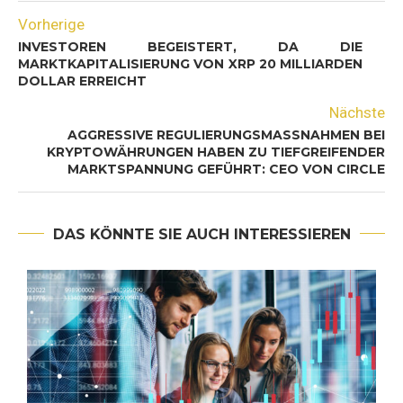
Vorherige
INVESTOREN BEGEISTERT, DA DIE
MARKTKAPITALISIERUNG VON XRP 20 MILLIARDEN
DOLLAR ERREICHT
Nächste
AGGRESSIVE REGULIERUNGSMASSNAHMEN BEI K
RYPTOWÄHRUNGEN HABEN ZU TIEFGREIFENDER M
ARKTSPANNUNG GEFÜHRT: CEO VON CIRCLE
DAS KÖNNTE SIE AUCH INTERESSIEREN