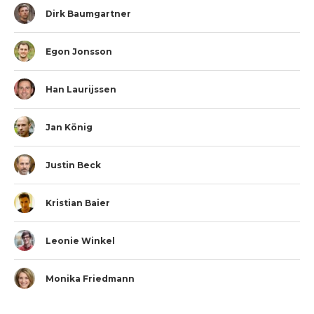
Dirk Baumgartner
Egon Jonsson
Han Laurijssen
Jan König
Justin Beck
Kristian Baier
Leonie Winkel
Monika Friedmann