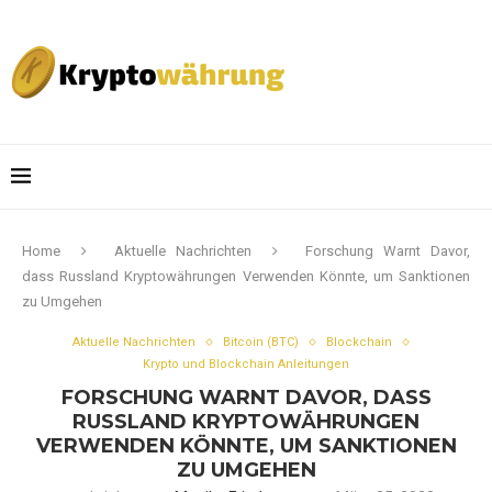
Home
Aktuelle Nachrichten
Forschung Warnt Davor,
dass Russland Kryptowährungen Verwenden Könnte, um Sanktionen
zu Umgehen
Aktuelle Nachrichten
Bitcoin (BTC)
Blockchain
Krypto und Blockchain Anleitungen
FORSCHUNG WARNT DAVOR, DASS
RUSSLAND KRYPTOWÄHRUNGEN
VERWENDEN KÖNNTE, UM SANKTIONEN
ZU UMGEHEN