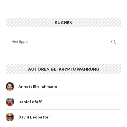
SUCHEN
AUTOREN BEI KRYPTOWÄHRUNG
Annett Ehrlichmann
Daniel Pfaff
David Ledbetter