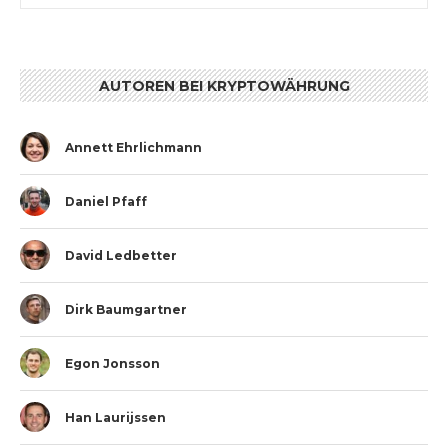
AUTOREN BEI KRYPTOWÄHRUNG
Annett Ehrlichmann
Daniel Pfaff
David Ledbetter
Dirk Baumgartner
Egon Jonsson
Han Laurijssen