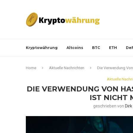
Kryptowährung
Altcoins
BTC
ETH
DeF
Home
Aktuelle Nachrichten
Die Verwendung Von H
Aktuelle Nachr
DIE VERWENDUNG VON HAS
IST NICHT
geschrieben von
Dir