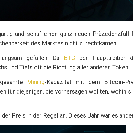
igartig und schuf einen ganz neuen Präzedenzfall 
echenbarkeit des Marktes nicht zurechtkamen.
langsam gefallen. Da
BTC
der Haupttreiber d
hs und Tiefs oft die Richtung aller anderen Token.
e gesamte
Mining
-Kapazität mit dem Bitcoin-Pre
ren für diejenigen, die vorhersagen wollten, wohin s
der Preis in der Regel an. Dieses Jahr war es ander