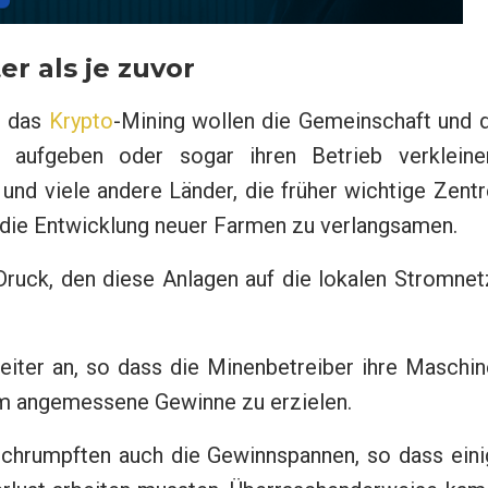
r als je zuvor
r das
Krypto
-Mining wollen die Gemeinschaft und d
 aufgeben oder sogar ihren Betrieb verkleiner
und viele andere Länder, die früher wichtige Zent
, die Entwicklung neuer Farmen zu verlangsamen.
ruck, den diese Anlagen auf die lokalen Stromnet
eiter an, so dass die Minenbetreiber ihre Maschi
um angemessene Gewinne zu erzielen.
 schrumpften auch die Gewinnspannen, so dass ein