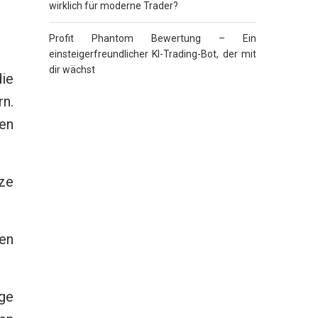
wirklich für moderne Trader?
Profit Phantom Bewertung – Ein
einsteigerfreundlicher KI-Trading-Bot, der mit
dir wächst
ie
n.
ren
ze
nen
ige