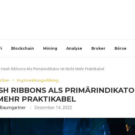
i
Blockchain
Mining
Analyse
Broker
Börse
ash Ribbons Als Primärindikator Ist Nicht Mehr Praktikabel
ichten
Kryptowährungs-Mining
H RIBBONS ALS PRIMÄRINDIKATO
 MEHR PRAKTIKABEL
k Baumgartner
Dezember 14, 2022