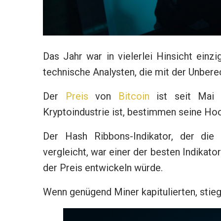
Das Jahr war in vielerlei Hinsicht einz
technische Analysten, die mit der Unber
Der
Preis
von
Bitcoin
ist seit Mai 
Kryptoindustrie ist, bestimmen seine Hoc
Der Hash Ribbons-Indikator, der di
vergleicht, war einer der besten Indikato
der Preis entwickeln würde.
Wenn genügend Miner kapitulierten, stieg 