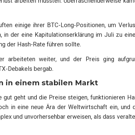
erlust arbeiten mussten. Überraschenderweise kam
uften einige ihrer BTC-Long-Positionen, um Verlu
, in der eine Kapitulationserklärung im Juli zu ei
ng der Hash-Rate führen sollte.
r arbeiteten weiter, und der Preis ging aufgru
TX-Debakels bergab.
n in einem stabilen Markt
e gut geht und die Preise steigen, funktionieren H
ch in eine neue Ära der Weltwirtschaft ein, und 
plex und unvorhersehbar erweisen, als dass veralt