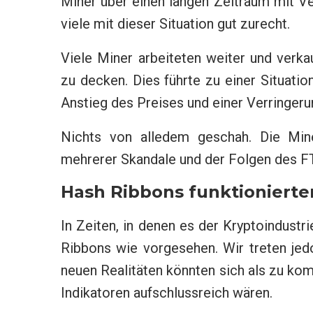
Miner über einen langen Zeitraum mit V
viele mit dieser Situation gut zurecht.
Viele Miner arbeiteten weiter und verka
zu decken. Dies führte zu einer Situation
Anstieg des Preises und einer Verringeru
Nichts von alledem geschah. Die Mine
mehrerer Skandale und der Folgen des F
Hash Ribbons funktionierte
In Zeiten, in denen es der Kryptoindustri
Ribbons wie vorgesehen. Wir treten jedo
neuen Realitäten könnten sich als zu kom
Indikatoren aufschlussreich wären.