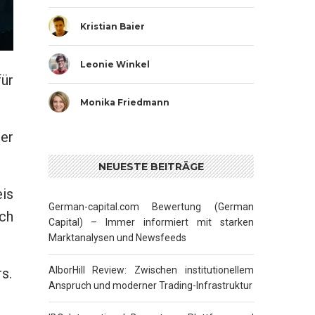
Kristian Baier
Leonie Winkel
für
Monika Friedmann
er
NEUESTE BEITRÄGE
is
German-capital.com Bewertung (German
ich
Capital) – Immer informiert mit starken
Marktanalysen und Newsfeeds
AlborHill Review: Zwischen institutionellem
s.
Anspruch und moderner Trading-Infrastruktur