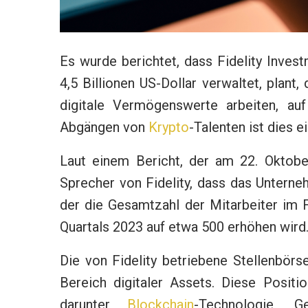
Es wurde berichtet, dass Fidelity Inv
4,5 Billionen US-Dollar verwaltet, plant,
digitale Vermögenswerte arbeiten, a
Abgängen von
Krypto
-Talenten ist dies 
Laut einem Bericht, der am 22. Oktobe
Sprecher von Fidelity, dass das Untern
der die Gesamtzahl der Mitarbeiter im 
Quartals 2023 auf etwa 500 erhöhen wird
Die von Fidelity betriebene Stellenbörse
Bereich digitaler Assets. Diese Positi
darunter
Blockchain
-Technologie, G