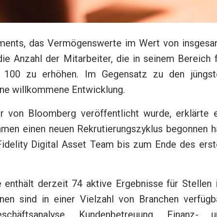
estments, das Vermögenswerte im Wert von insgesa
 die Anzahl der Mitarbeiter, die in seinem Bereich 
uf 100 zu erhöhen. Im Gegensatz zu den jüngst
eine willkommene Entwicklung.
r von Bloomberg veröffentlicht wurde, erklärte e
ehmen einen neuen Rekrutierungszyklus begonnen ha
Fidelity Digital Asset Team bis zum Ende des erst
.
 enthält derzeit 74 aktive Ergebnisse für Stellen
onen sind in einer Vielzahl von Branchen verfügba
eschäftsanalyse, Kundenbetreuung, Finanz- u