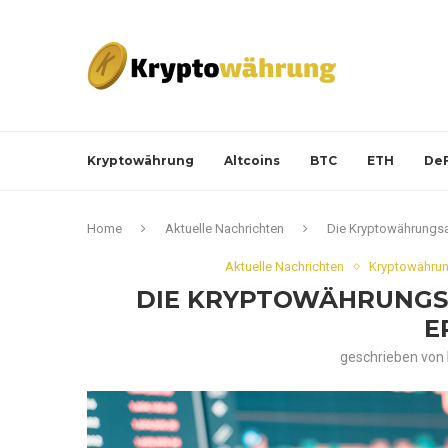
Kryptowährung
Altcoins
BTC
ETH
DeF
Home
Aktuelle Nachrichten
Die Kryptowährungsab
Aktuelle Nachrichten
Kryptowährun
DIE KRYPTOWÄHRUNGSA
E
geschrieben von