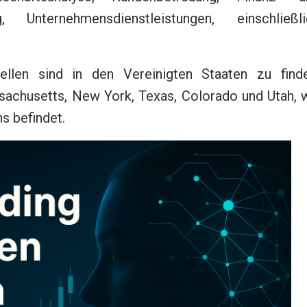
, Unternehmensdienstleistungen, einschließli
ellen sind in den Vereinigten Staaten zu finde
sachusetts, New York, Texas, Colorado und Utah, 
s befindet.