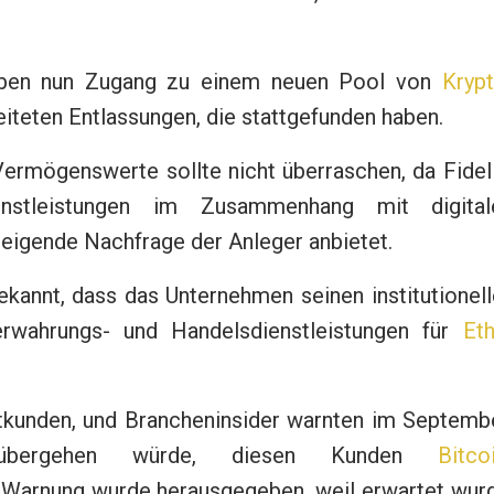
haben nun Zugang zu einem neuen Pool von
Kryp
eiteten Entlassungen, die stattgefunden haben.
Vermögenswerte sollte nicht überraschen, da Fidel
nstleistungen im Zusammenhang mit digital
eigende Nachfrage der Anleger anbietet.
ekannt, dass das Unternehmen seinen institutionel
wahrungs- und Handelsdienstleistungen für
Eth
tkunden, und Brancheninsider warnten im Septembe
übergehen würde, diesen Kunden
Bitco
e Warnung wurde herausgegeben, weil erwartet wurd