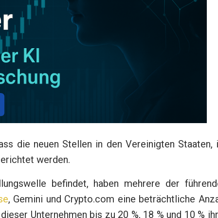
ass die neuen Stellen in den Vereinigten Staaten,
gerichtet werden.
ellungswelle befindet, haben mehrere der führend
se
, Gemini und Crypto.com eine beträchtliche Anz
 dieser Unternehmen bis zu 20 %, 18 % und 10 % ih