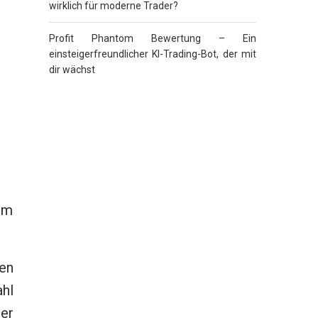
wirklich für moderne Trader?
Profit Phantom Bewertung – Ein
einsteigerfreundlicher KI-Trading-Bot, der mit
dir wächst
 im
en
ahl
rer