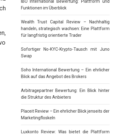
IBO International Bewertung: Plattform und
ch
Funktionen im Überblick
Wealth Trust Capital Review – Nachhaltig
handeln, strategisch wachsen: Eine Plattform
n,
für langfristig orientierte Trader
wo
Sofortiger No-KYC-Krypto-Tausch mit Juno
Swap
Soho International Bewertung – Ein ehrlicher
Blick auf das Angebot des Brokers
Arbitragepartner Bewertung: Ein Blick hinter
die Struktur des Anbieters
Placeit Review – Ein ehrlicher Blick jenseits der
Marketingfloskeln
Luxkonto Review: Was bietet die Plattform