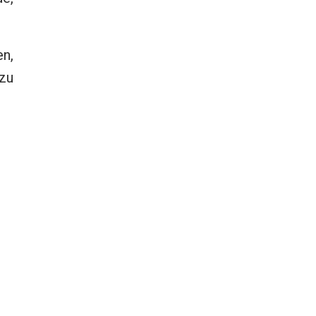
n,
 zu