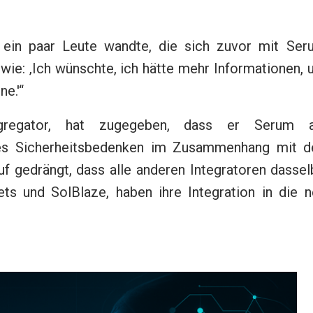
 ein paar Leute wandte, die sich zuvor mit Ser
 wie: ‚Ich wünschte, ich hätte mehr Informationen,
ne.'“
ggregator, hat zugegeben, dass er Serum a
eil es Sicherheitsbedenken im Zusammenhang mit d
uf gedrängt, dass alle anderen Integratoren dasse
s und SolBlaze, haben ihre Integration in die n