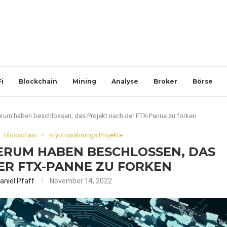
i
Blockchain
Mining
Analyse
Broker
Börse
erum haben beschlossen, das Projekt nach der FTX-Panne zu forken
Blockchain
Kryptowährungs Projekte
ERUM HABEN BESCHLOSSEN, DAS
ER FTX-PANNE ZU FORKEN
aniel Pfaff
November 14, 2022