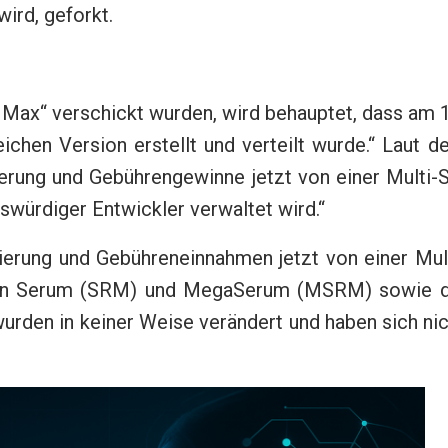
wird, geforkt.
o Max“ verschickt wurden, wird behauptet, dass am 
eichen Version erstellt und verteilt wurde.“ Laut 
rung und Gebührengewinne jetzt von einer Multi-S
swürdiger Entwickler verwaltet wird.“
ierung und Gebühreneinnahmen jetzt von einer Mult
Token Serum (SRM) und MegaSerum (MSRM) sowie d
urden in keiner Weise verändert und haben sich ni