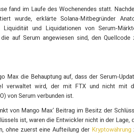
sse fand im Laufe des Wochenendes statt. Nachd
tiert wurde, erklärte Solana-Mitbegründer Anato
r Liquidität und Liquidationen von Serum-Märkt
r, die auf Serum angewiesen sind, den Quellcode 
ngo Max die Behauptung auf, dass der Serum-Updat
el verwaltet wird, der mit FTX und nicht mit d
O) von Serum verbunden ist.
unkt von Mango Max‘ Beitrag im Besitz der Schlüs
sels ist, waren die Entwickler nicht in der Lage, 
n, ohne zuerst eine Aufteilung der
Kryptowährung