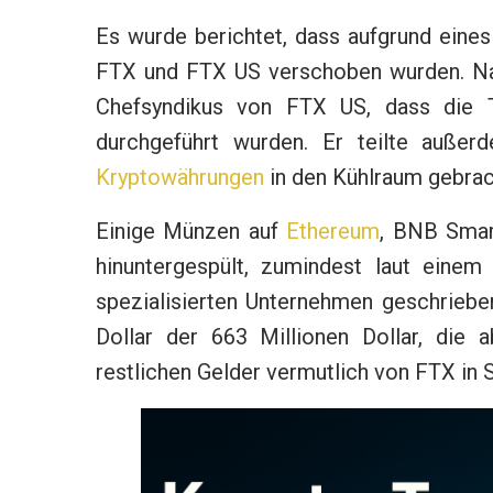
Es wurde berichtet, dass aufgrund eine
FTX und FTX US verschoben wurden. Nac
Chefsyndikus von FTX US, dass die T
durchgeführt wurden. Er teilte außer
Kryptowährungen
in den Kühlraum gebrac
Einige Münzen auf
Ethereum
, BNB Smar
hinuntergespült, zumindest laut eine
spezialisierten Unternehmen geschriebe
Dollar der 663 Millionen Dollar, die
restlichen Gelder vermutlich von FTX in 