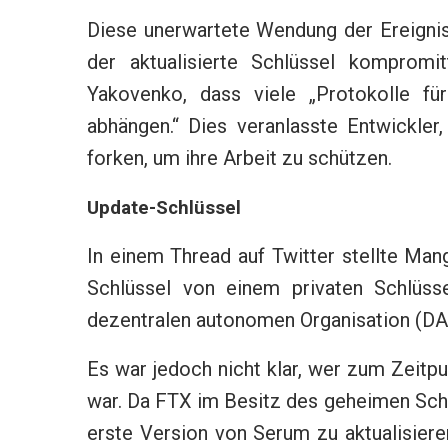
Diese unerwartete Wendung der Ereigni
der aktualisierte Schlüssel kompromit
Yakovenko, dass viele „Protokolle fü
abhängen.“ Dies veranlasste Entwickle
forken, um ihre Arbeit zu schützen.
Update-Schlüssel
In einem Thread auf Twitter stellte Ma
Schlüssel von einem privaten Schlüss
dezentralen autonomen Organisation (DA
Es war jedoch nicht klar, wer zum Zeitp
war. Da FTX im Besitz des geheimen Schlüs
erste Version von Serum zu aktualisiere