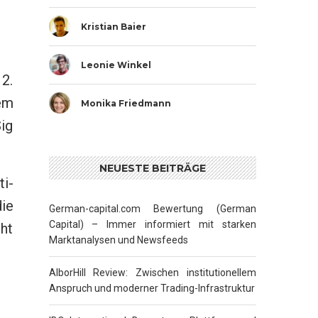
Kristian Baier
Leonie Winkel
12.
dem
Monika Friedmann
ig
NEUESTE BEITRÄGE
i-
ie
German-capital.com Bewertung (German
Capital) – Immer informiert mit starken
cht
Marktanalysen und Newsfeeds
AlborHill Review: Zwischen institutionellem
Anspruch und moderner Trading-Infrastruktur