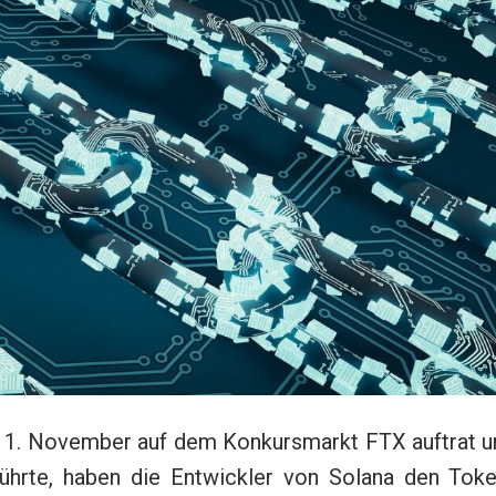
m 11. November auf dem Konkursmarkt FTX auftrat u
 führte, haben die Entwickler von Solana den Toke