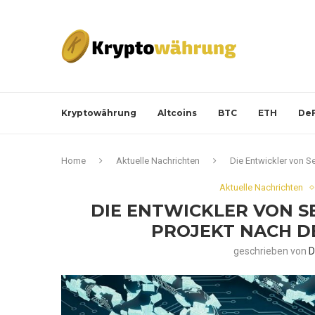
Kryptowährung
Altcoins
BTC
ETH
DeF
Home
Aktuelle Nachrichten
Die Entwickler von S
Aktuelle Nachrichten
DIE ENTWICKLER VON S
PROJEKT NACH D
geschrieben von
D