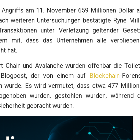
s Angriffs am 11. November 659 Millionen Dollar a
h weiteren Untersuchungen bestätigte Ryne Mille
ransaktionen unter Verletzung geltender Geset
dem mit, dass das Unternehmen alle verblieben
ht hat.
t Chain und Avalanche wurden offenbar die Toilet
m Blogpost, der von einem auf
Blockchain
-Forens
n wurde. Es wird vermutet, dass etwa 477 Million
 abgehoben wurden, gestohlen wurden, während d
Sicherheit gebracht wurden.