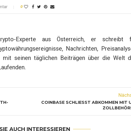
ntar
0
rypto-Experte aus Österreich, er schreibt f
yptowährungsereignisse, Nachrichten, Preisanalys
 mit seinen täglichen Beiträgen über die Welt d
Laufenden.
Näch
TH-
COINBASE SCHLIESST ABKOMMEN MIT U
OLLBEHÖRD
SIE AUCH INTERESSIEREN