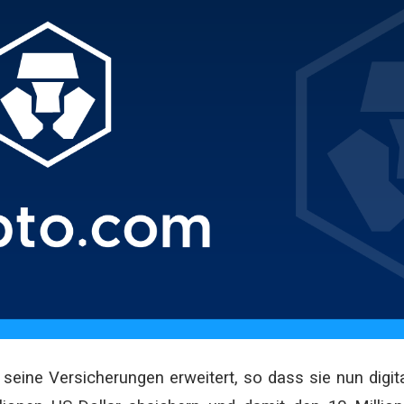
seine Versicherungen erweitert, so dass sie nun digit