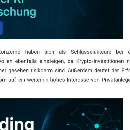
nzerne haben sich als Schlüsselakteure bei d
llen ebenfalls einsteigen, da Krypto-Investitionen 
er gesehen risikoarm sind. Außerdem deutet der Erf
om auf ein weiterhin hohes Interesse von Privatanleg