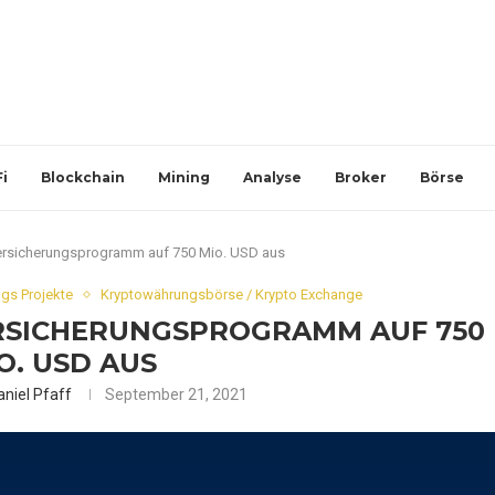
i
Blockchain
Mining
Analyse
Broker
Börse
ersicherungsprogramm auf 750 Mio. USD aus
gs Projekte
Kryptowährungsbörse / Krypto Exchange
RSICHERUNGSPROGRAMM AUF 750
O. USD AUS
aniel Pfaff
September 21, 2021