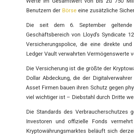
Werte im Gesamtwert von bis zu 750 Mill
Benutzern der
Börse
eine zusätzliche Sicher
Die seit dem 6. September geltende 
Geschäftsbereich von Lloyd’s Syndicate 12
Versicherungspolice, die eine direkte und 
Ledger Vault verwahrten Vermögenswerte v
Die Versicherung ist die größte der Kryptow
Dollar Abdeckung, die der Digitalverwahre
Asset Firmen bauen ihren Schutz gegen ph
viel wichtiger ist – Diebstahl durch Dritte we
Die Standards des Verbraucherschutzes 
Investoren und offizielle Fonds vermeh
Kryptowährungsmarktes beläuft sich derzei