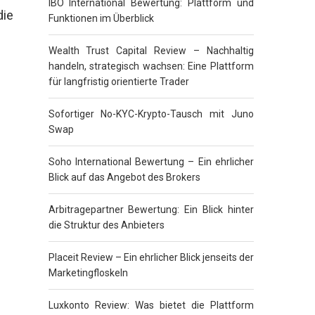
IBO International Bewertung: Plattform und
die
Funktionen im Überblick
Wealth Trust Capital Review – Nachhaltig
handeln, strategisch wachsen: Eine Plattform
für langfristig orientierte Trader
Sofortiger No-KYC-Krypto-Tausch mit Juno
Swap
Soho International Bewertung – Ein ehrlicher
Blick auf das Angebot des Brokers
Arbitragepartner Bewertung: Ein Blick hinter
die Struktur des Anbieters
Placeit Review – Ein ehrlicher Blick jenseits der
Marketingfloskeln
Luxkonto Review: Was bietet die Plattform