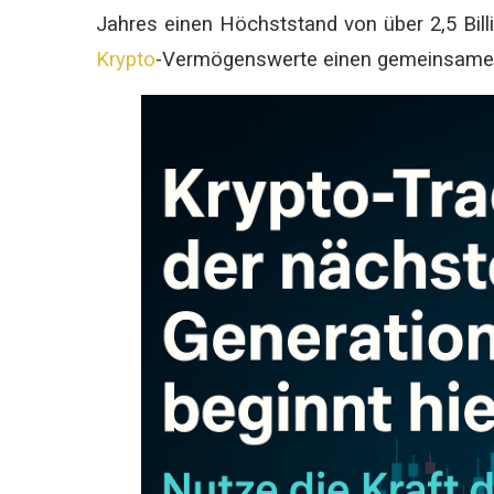
Jahres einen Höchststand von über 2,5 Bil
Krypto
-Vermögenswerte einen gemeinsamen 