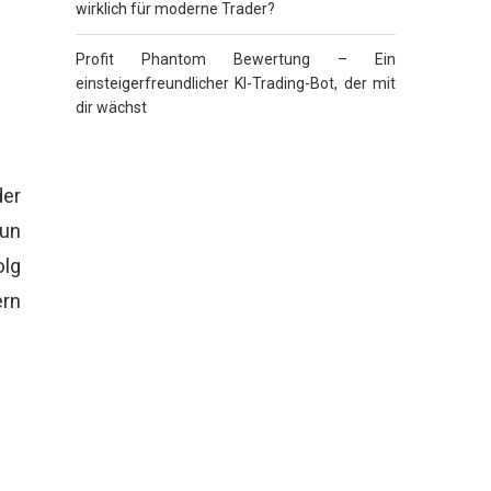
wirklich für moderne Trader?
Profit Phantom Bewertung – Ein
einsteigerfreundlicher KI-Trading-Bot, der mit
dir wächst
er
nun
olg
ern