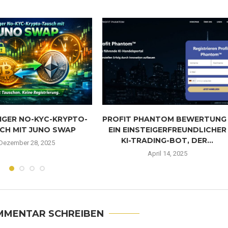
IGER NO-KYC-KRYPTO-
PROFIT PHANTOM BEWERTUNG 
CH MIT JUNO SWAP
EIN EINSTEIGERFREUNDLICHER
KI-TRADING-BOT, DER...
Dezember 28, 2025
April 14, 2025
MMENTAR SCHREIBEN