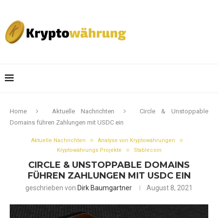
Home
Aktuelle Nachrichten
Circle & Unstoppable
Domains führen Zahlungen mit USDC ein
Aktuelle Nachrichten
Analyse von Kryptowährungen
Kryptowährungs Projekte
Stablecoin
CIRCLE & UNSTOPPABLE DOMAINS
FÜHREN ZAHLUNGEN MIT USDC EIN
geschrieben von
Dirk Baumgartner
August 8, 2021