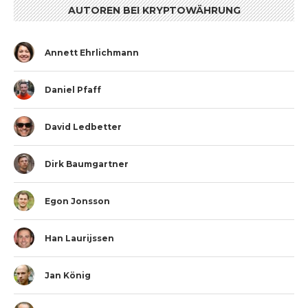
AUTOREN BEI KRYPTOWÄHRUNG
Annett Ehrlichmann
Daniel Pfaff
David Ledbetter
Dirk Baumgartner
Egon Jonsson
Han Laurijssen
Jan König