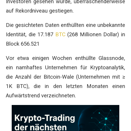
Investoren gesehen wurde, überraschenderweise
auf Rekordniveau gestiegen.
Die gesichteten Daten enthüllten eine unbekannte
Identität, die 17.187
BTC
(268 Millionen Dollar) in
Block 656.521
Vor etwa einigen Wochen enthüllte Glassnode,
ein namhaftes Unternehmen für Kryptoanalytik,
die Anzahl der Bitcoin-Wale (Unternehmen mit ≥
1K BTC), die in den letzten Monaten einen
Aufwärtstrend verzeichneten.