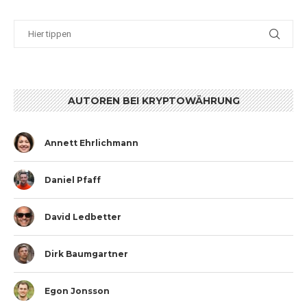
AUTOREN BEI KRYPTOWÄHRUNG
Annett Ehrlichmann
Daniel Pfaff
David Ledbetter
Dirk Baumgartner
Egon Jonsson