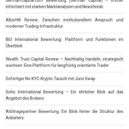
German-capital.com Bewertung (German Capital) – Immer
informiert mit starken Marktanalysen und Newsfeeds
AlborHill Review: Zwischen institutionellem Anspruch und
moderner Trading-Infrastruktur
IBO International Bewertung: Plattform und Funktionen im
Überblick
Wealth Trust Capital Review – Nachhaltig handeln, strategisch
wachsen: Eine Plattform für langfristig orientierte Trader
Sofortiger No-KYC-Krypto-Tausch mit Juno Swap
Soho International Bewertung – Ein ehrlicher Blick auf das
Angebot des Brokers
Arbitragepartner Bewertung: Ein Blick hinter die Struktur des
Anbieters