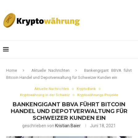
Home
Aktuelle Nachrichten
Bankengigant BBVA führt
Bitcoin Handel und Depotverwaltung für Schweizer Kunden ein
Aktuelle Nachrichten
Krypto-Bank
Kryptowährung in der Schweiz
Kryptowährungs Projekte
BANKENGIGANT BBVA FÜHRT BITCOIN
HANDEL UND DEPOTVERWALTUNG FÜR
SCHWEIZER KUNDEN EIN
geschrieben von
Kristian Baier
Juni 18, 2021