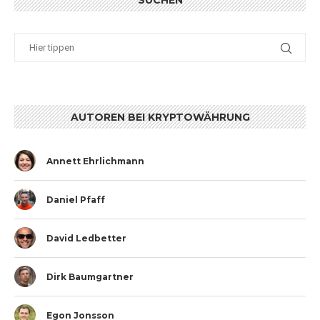
SUCHEN
AUTOREN BEI KRYPTOWÄHRUNG
Annett Ehrlichmann
Daniel Pfaff
David Ledbetter
Dirk Baumgartner
Egon Jonsson