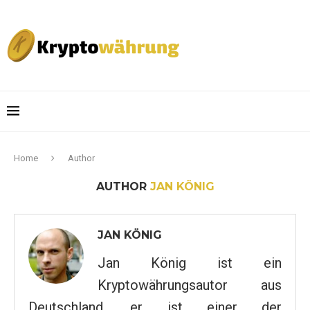
Home
Author
AUTHOR
JAN KÖNIG
JAN KÖNIG
Jan König ist ein
Kryptowährungsautor aus
Deutschland, er ist einer der