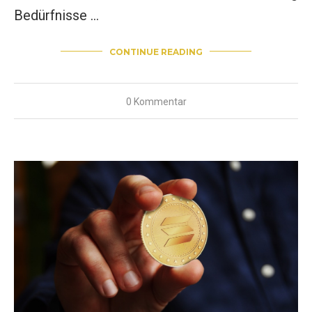
Bedürfnisse …
CONTINUE READING
0 Kommentar