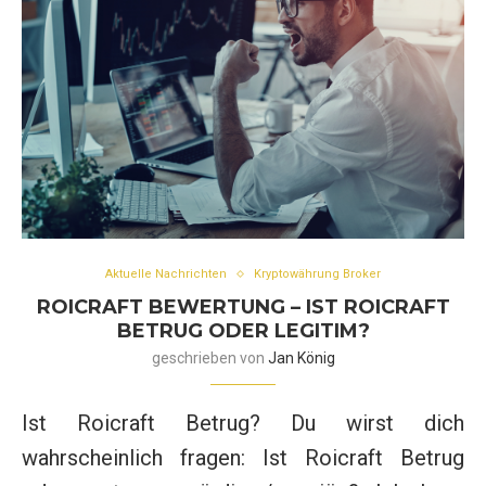
Aktuelle Nachrichten
Kryptowährung Broker
ROICRAFT BEWERTUNG – IST ROICRAFT
BETRUG ODER LEGITIM?
geschrieben von
Jan König
Ist Roicraft Betrug? Du wirst dich
wahrscheinlich fragen: Ist Roicraft Betrug