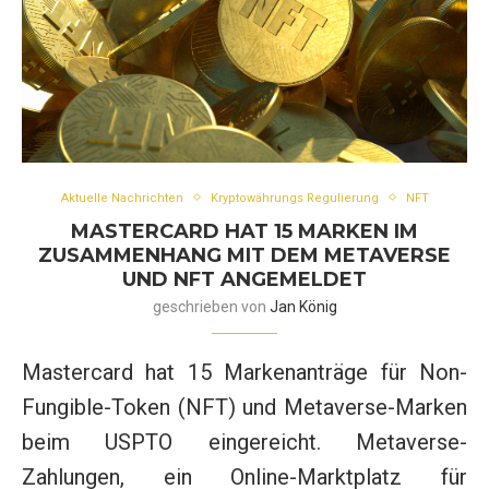
Aktuelle Nachrichten
Kryptowährungs Regulierung
NFT
MASTERCARD HAT 15 MARKEN IM
ZUSAMMENHANG MIT DEM METAVERSE
UND NFT ANGEMELDET
geschrieben von
Jan König
Mastercard hat 15 Markenanträge für Non-
Fungible-Token (NFT) und Metaverse-Marken
beim USPTO eingereicht. Metaverse-
Zahlungen, ein Online-Marktplatz für