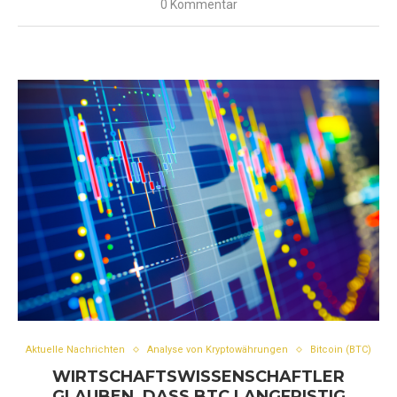
0 Kommentar
Aktuelle Nachrichten
Analyse von Kryptowährungen
Bitcoin (BTC)
WIRTSCHAFTSWISSENSCHAFTLER
GLAUBEN, DASS BTC LANGFRISTIG