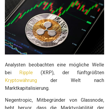
Analysten beobachten eine mögliche Welle
bei
Ripple
(XRP), der fünftgrößten
Kryptowährung
der Welt nach
Marktkapitalisierung.
Negentropic, Mitbegründer von Glassnode,
hebt hervor, dass die Marktvolatilität der