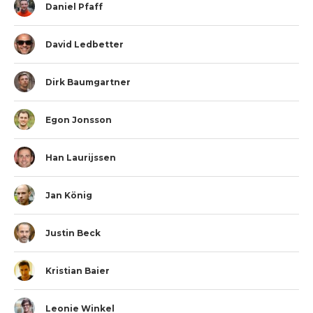
Daniel Pfaff
David Ledbetter
Dirk Baumgartner
Egon Jonsson
Han Laurijssen
Jan König
Justin Beck
Kristian Baier
Leonie Winkel