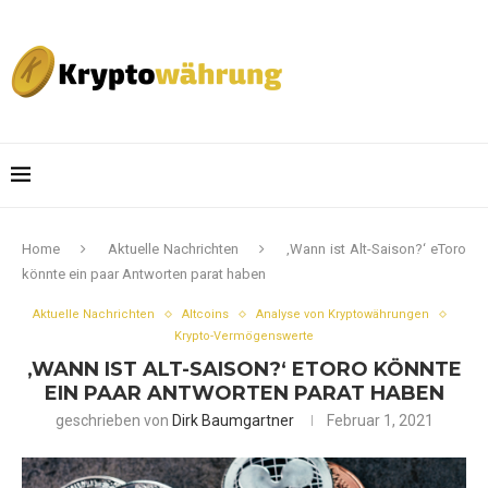
Home
Aktuelle Nachrichten
‚Wann ist Alt-Saison?‘ eToro
könnte ein paar Antworten parat haben
Aktuelle Nachrichten
Altcoins
Analyse von Kryptowährungen
Krypto-Vermögenswerte
‚WANN IST ALT-SAISON?‘ ETORO KÖNNTE
EIN PAAR ANTWORTEN PARAT HABEN
geschrieben von
Dirk Baumgartner
Februar 1, 2021