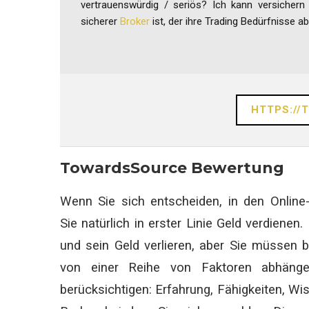
vertrauenswürdig / seriös? Ich kann versicher
sicherer
Broker
ist, der ihre Trading Bedürfnisse a
HTTPS:/
TowardsSource Bewertung
Wenn Sie sich entscheiden, in den Online-
Sie natürlich in erster Linie Geld verdiene
und sein Geld verlieren, aber Sie müssen 
von einer Reihe von Faktoren abhäng
berücksichtigen: Erfahrung, Fähigkeiten, Wi