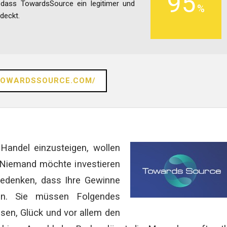
95
n dass TowardsSource ein legitimer und
bdeckt.
/TOWARDSSOURCE.COM/
Handel einzusteigen, wollen
n. Niemand möchte investieren
bedenken, dass Ihre Gewinne
en. Sie müssen Folgendes
ssen, Glück und vor allem den