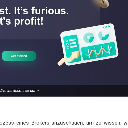
s://towardssource.com/
prozess eines Brokers anzuschauen, um zu wissen, 