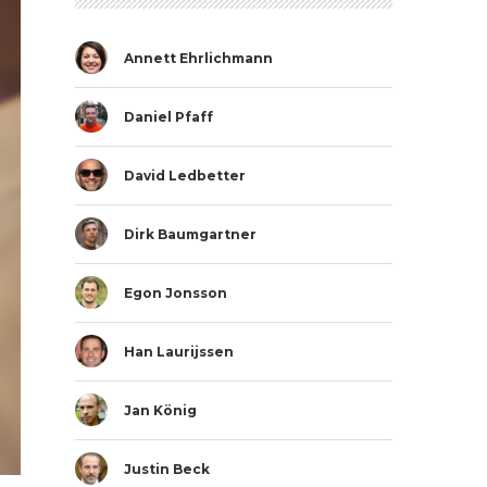
Annett Ehrlichmann
Daniel Pfaff
David Ledbetter
Dirk Baumgartner
Egon Jonsson
Han Laurijssen
Jan König
Justin Beck