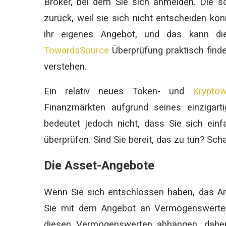
Broker, bei dem Sie sich anmelden. Die sc
zurück, weil sie sich nicht entscheiden kö
ihr eigenes Angebot, und das kann di
TowardsSource
Überprüfung praktisch finde
verstehen.
Ein relativ neues Token- und
Krypto
Finanzmärkten aufgrund seines einzigart
bedeutet jedoch nicht, dass Sie sich ein
überprüfen. Sind Sie bereit, das zu tun? Sch
Die Asset-Angebote
Wenn Sie sich entschlossen haben, das An
Sie mit dem Angebot an Vermögenswerten 
diesen Vermögenswerten abhängen, dahe