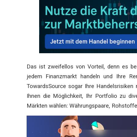
Das ist zweifellos von Vorteil, denn es be
jedem Finanzmarkt handeln und Ihre Ren
TowardsSource sogar Ihre Handelsrisiken m
Ihnen die Möglichkeit, Ihr Portfolio zu di
Märkten wählen: Währungspaare, Rohstoffe,