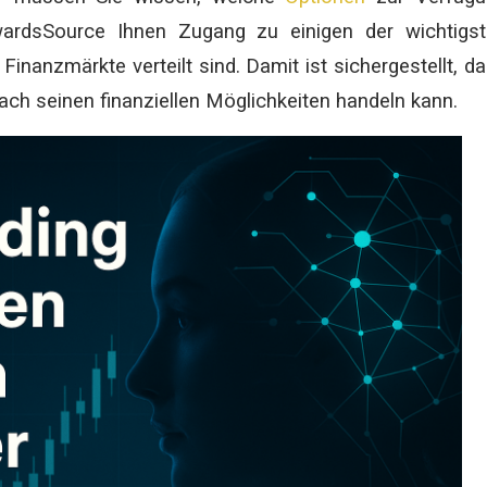
wardsSource Ihnen Zugang zu einigen der wichtigs
Finanzmärkte verteilt sind. Damit ist sichergestellt, d
nach seinen finanziellen Möglichkeiten handeln kann.