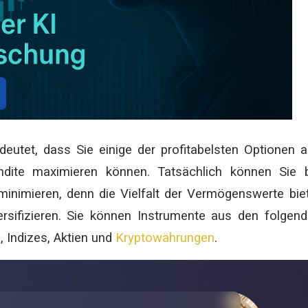
deutet, dass Sie einige der profitabelsten Optionen 
dite maximieren können. Tatsächlich können Sie b
inimieren, denn die Vielfalt der Vermögenswerte bie
versifizieren. Sie können Instrumente aus den folgen
 Indizes, Aktien und
Kryptowährungen
.