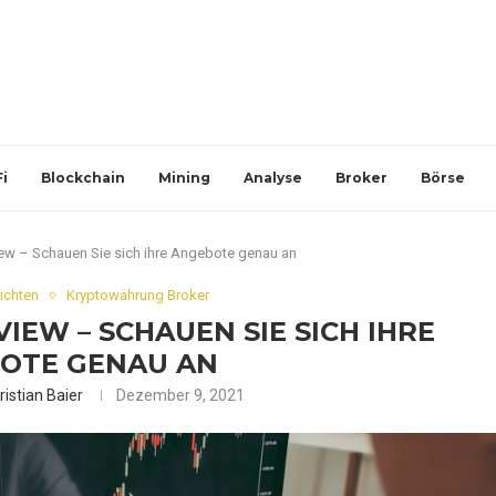
i
Blockchain
Mining
Analyse
Broker
Börse
w – Schauen Sie sich ihre Angebote genau an
ichten
Kryptowährung Broker
EW – SCHAUEN SIE SICH IHRE
OTE GENAU AN
ristian Baier
Dezember 9, 2021