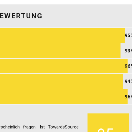
BEWERTUNG
95
93
96
94
96
scheinlich fragen: Ist TowardsSource