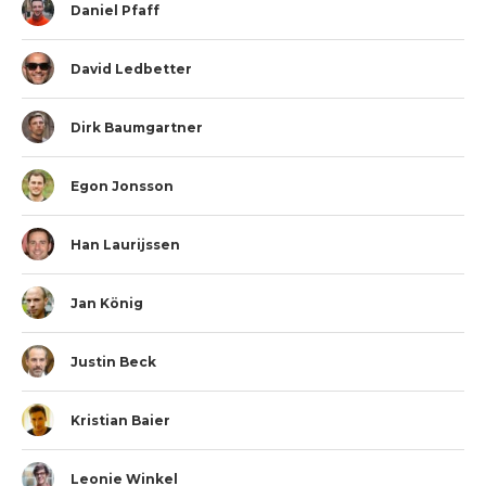
Daniel Pfaff
David Ledbetter
Dirk Baumgartner
Egon Jonsson
Han Laurijssen
Jan König
Justin Beck
Kristian Baier
Leonie Winkel