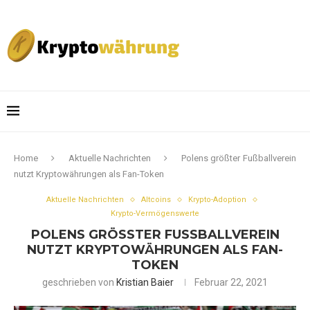
Home
Aktuelle Nachrichten
Polens größter Fußballverein
nutzt Kryptowährungen als Fan-Token
Aktuelle Nachrichten
Altcoins
Krypto-Adoption
Krypto-Vermögenswerte
POLENS GRÖSSTER FUSSBALLVEREIN NU
TZT KRYPTOWÄHRUNGEN ALS FAN-TO
KEN
geschrieben von
Kristian Baier
Februar 22, 2021