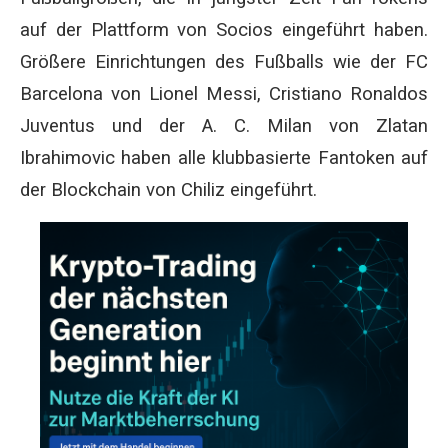
auf der Plattform von Socios eingeführt haben.
Größere Einrichtungen des Fußballs wie der FC
Barcelona von Lionel Messi, Cristiano Ronaldos
Juventus und der A. C. Milan von Zlatan
Ibrahimovic haben alle klubbasierte Fantoken auf
der Blockchain von Chiliz eingeführt.