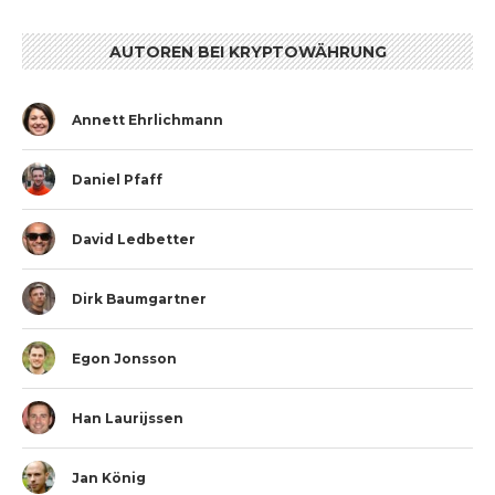
AUTOREN BEI KRYPTOWÄHRUNG
Annett Ehrlichmann
Daniel Pfaff
David Ledbetter
Dirk Baumgartner
Egon Jonsson
Han Laurijssen
Jan König