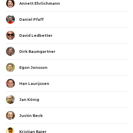
Annett Ehrlichmann
Daniel Pfaff
David Ledbetter
Dirk Baumgartner
Egon Jonsson
Han Laurijssen
Jan König
Justin Beck
Kristian Baier