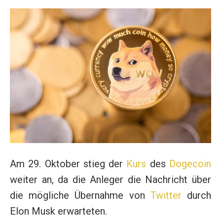
Am 29. Oktober stieg der
Kurs
des
Dogecoin
weiter an, da die Anleger die Nachricht über
die mögliche Übernahme von
Twitter
durch
Elon Musk erwarteten.