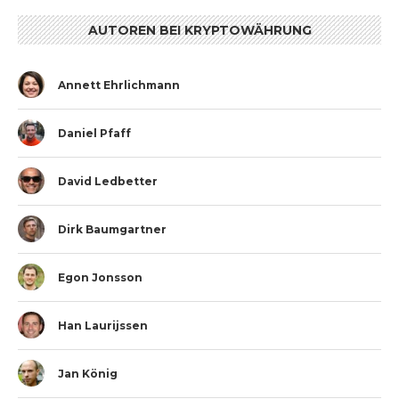
AUTOREN BEI KRYPTOWÄHRUNG
Annett Ehrlichmann
Daniel Pfaff
David Ledbetter
Dirk Baumgartner
Egon Jonsson
Han Laurijssen
Jan König