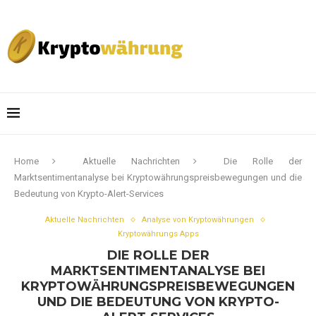
Home
Aktuelle Nachrichten
Die Rolle der
Marktsentimentanalyse bei Kryptowährungspreisbewegungen und die
Bedeutung von Krypto-Alert-Services
Aktuelle Nachrichten
Analyse von Kryptowährungen
Kryptowährungs Apps
DIE ROLLE DER
MARKTSENTIMENTANALYSE BEI
KRYPTOWÄHRUNGSPREISBEWEGUNGEN
UND DIE BEDEUTUNG VON KRYPTO-