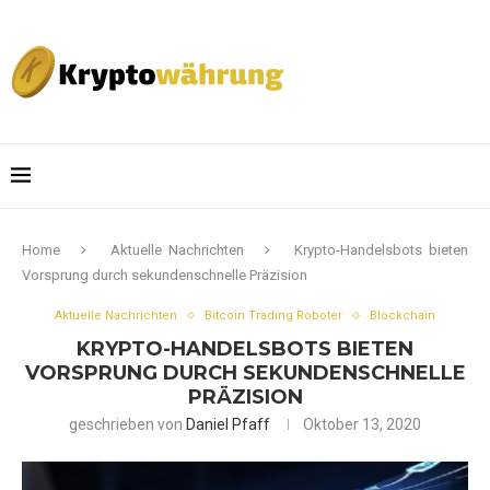
Home
Aktuelle Nachrichten
Krypto-Handelsbots bieten
Vorsprung durch sekundenschnelle Präzision
Aktuelle Nachrichten
Bitcoin Trading Roboter
Blockchain
KRYPTO-HANDELSBOTS BIETEN
VORSPRUNG DURCH SEKUNDENSCHNELLE
PRÄZISION
geschrieben von
Daniel Pfaff
Oktober 13, 2020