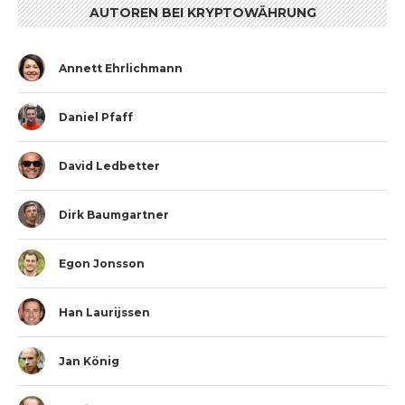
AUTOREN BEI KRYPTOWÄHRUNG
Annett Ehrlichmann
Daniel Pfaff
David Ledbetter
Dirk Baumgartner
Egon Jonsson
Han Laurijssen
Jan König