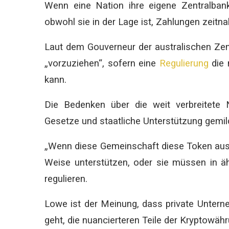
Wenn eine Nation ihre eigene Zentralbank
obwohl sie in der Lage ist, Zahlungen zeitna
Laut dem Gouverneur der australischen Zentr
„vorzuziehen“, sofern eine
Regulierung
die 
kann.
Die Bedenken über die weit verbreitete
Gesetze und staatliche Unterstützung gemil
„Wenn diese Gemeinschaft diese Token ausgi
Weise unterstützen, oder sie müssen in äh
regulieren.
Lowe ist der Meinung, dass private Untern
geht, die nuancierteren Teile der Kryptowäh