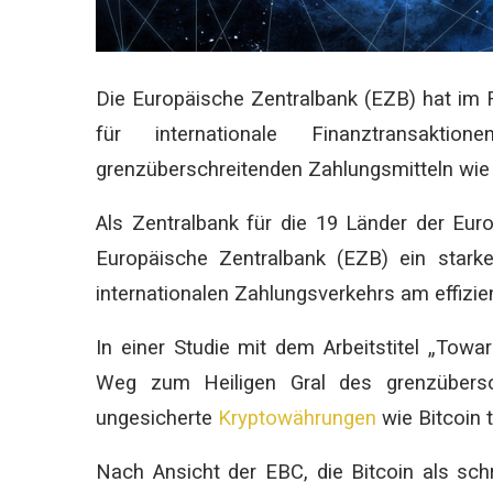
Die Europäische Zentralbank (EZB) hat im 
für internationale Finanztransakti
grenzüberschreitenden Zahlungsmitteln wi
Als Zentralbank für die 19 Länder der Eur
Europäische Zentralbank (EZB) ein stark
internationalen Zahlungsverkehrs am effizien
In einer Studie mit dem Arbeitstitel „Tow
Weg zum Heiligen Gral des grenzübersc
ungesicherte
Kryptowährungen
wie Bitcoin t
Nach Ansicht der EBC, die Bitcoin als sch