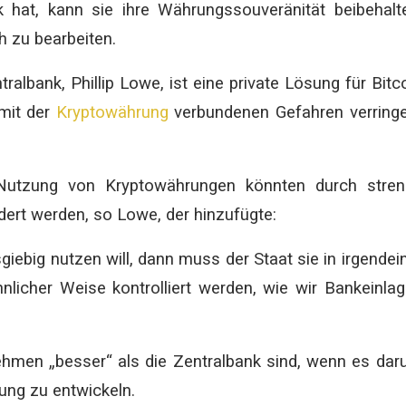
 hat, kann sie ihre Währungssouveränität beibehalt
h zu bearbeiten.
albank, Phillip Lowe, ist eine private Lösung für Bitc
mit der
Kryptowährung
verbundenen Gefahren verring
 Nutzung von Kryptowährungen könnten durch stren
dert werden, so Lowe, der hinzufügte:
ebig nutzen will, dann muss der Staat sie in irgendei
nlicher Weise kontrolliert werden, wie wir Bankeinla
ehmen „besser“ als die Zentralbank sind, wenn es da
rung zu entwickeln.