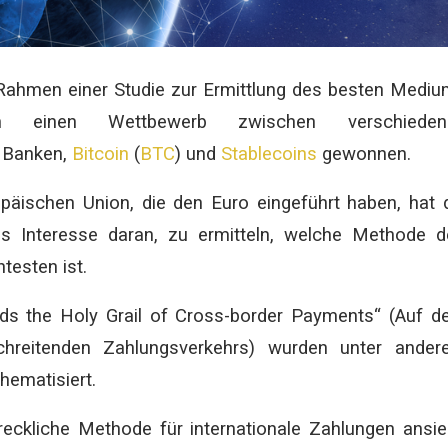
Rahmen einer Studie zur Ermittlung des besten Medi
onen einen Wettbewerb zwischen verschieden
e Banken,
Bitcoin
(
BTC
) und
Stablecoins
gewonnen.
opäischen Union, die den Euro eingeführt haben, hat 
es Interesse daran, zu ermitteln, welche Methode 
testen ist.
ards the Holy Grail of Cross-border Payments“ (Auf 
hreitenden Zahlungsverkehrs) wurden unter ander
hematisiert.
reckliche Methode für internationale Zahlungen ansie