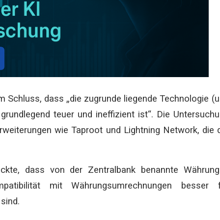
 Schluss, dass „die zugrunde liegende Technologie (
grundlegend teuer und ineffizient ist“. Die Untersuch
Erweiterungen wie Taproot und Lightning Network, die 
eckte, dass von der Zentralbank benannte Währung
patibilität mit Währungsumrechnungen besser f
sind.