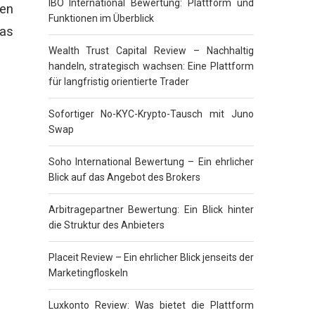
IBO International Bewertung: Plattform und
ten
Funktionen im Überblick
Das
Wealth Trust Capital Review – Nachhaltig
handeln, strategisch wachsen: Eine Plattform
für langfristig orientierte Trader
Sofortiger No-KYC-Krypto-Tausch mit Juno
Swap
Soho International Bewertung – Ein ehrlicher
Blick auf das Angebot des Brokers
Arbitragepartner Bewertung: Ein Blick hinter
die Struktur des Anbieters
Placeit Review – Ein ehrlicher Blick jenseits der
Marketingfloskeln
Luxkonto Review: Was bietet die Plattform