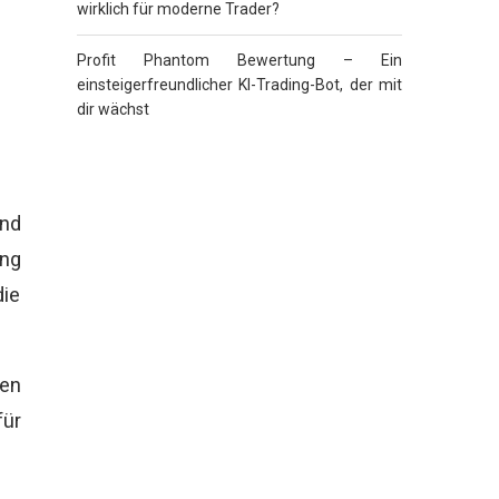
wirklich für moderne Trader?
Profit Phantom Bewertung – Ein
einsteigerfreundlicher KI-Trading-Bot, der mit
dir wächst
und
ung
die
en
ür