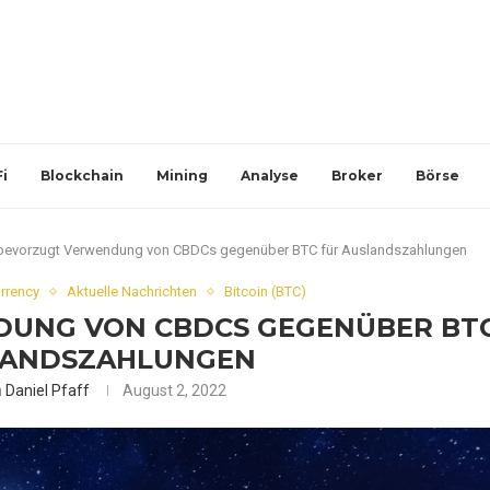
i
Blockchain
Mining
Analyse
Broker
Börse
bevorzugt Verwendung von CBDCs gegenüber BTC für Auslandszahlungen
urrency
Aktuelle Nachrichten
Bitcoin (BTC)
DUNG VON CBDCS GEGENÜBER BT
LANDSZAHLUNGEN
n
Daniel Pfaff
August 2, 2022