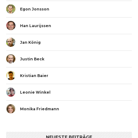
Egon Jonsson
Han Laurijssen
Jan König
Justin Beck
Kristian Baier
Leonie Winkel
Monika Friedmann
NEUESTE BEITRÄGE