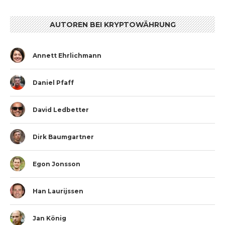
AUTOREN BEI KRYPTOWÄHRUNG
Annett Ehrlichmann
Daniel Pfaff
David Ledbetter
Dirk Baumgartner
Egon Jonsson
Han Laurijssen
Jan König