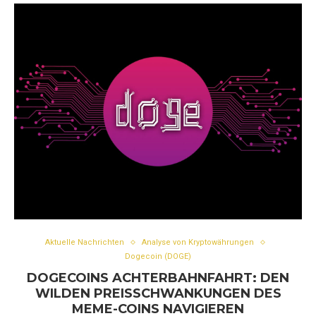
Aktuelle Nachrichten
Analyse von Kryptowährungen
Dogecoin (DOGE)
DOGECOINS ACHTERBAHNFAHRT: DEN
WILDEN PREISSCHWANKUNGEN DES
MEME-COINS NAVIGIEREN