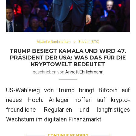
Aktuelle Nachrichten
Bitcoin (BTC)
TRUMP BESIEGT KAMALA UND WIRD 47.
PRÄSIDENT DER USA: WAS DAS FÜR DIE
KRYPTOWELT BEDEUTET
geschrieben von
Annett Ehrlichmann
US-Wahlsieg von Trump bringt Bitcoin auf
neues Hoch. Anleger hoffen auf krypto-
freundliche Regularien und langfristiges
Wachstum im digitalen Finanzmarkt.
CONTINUE READING