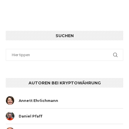
SUCHEN
AUTOREN BEI KRYPTOWÄHRUNG
Annett Ehrlichmann
Daniel Pfaff