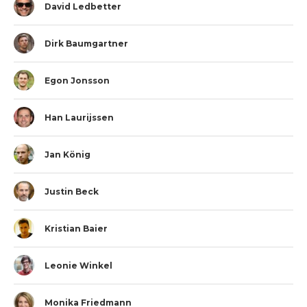
David Ledbetter
Dirk Baumgartner
Egon Jonsson
Han Laurijssen
Jan König
Justin Beck
Kristian Baier
Leonie Winkel
Monika Friedmann