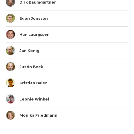
Dirk Baumgartner
Egon Jonsson
Han Laurijssen
Jan König
Justin Beck
Kristian Baier
Leonie Winkel
Monika Friedmann