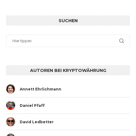
SUCHEN
AUTOREN BEI KRYPTOWÄHRUNG
Annett Ehrlichmann
Daniel Pfaff
David Ledbetter