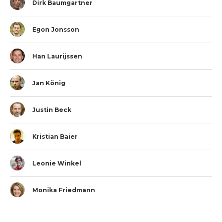
Dirk Baumgartner
Egon Jonsson
Han Laurijssen
Jan König
Justin Beck
Kristian Baier
Leonie Winkel
Monika Friedmann