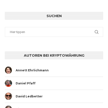
SUCHEN
AUTOREN BEI KRYPTOWÄHRUNG
Annett Ehrlichmann
Daniel Pfaff
David Ledbetter