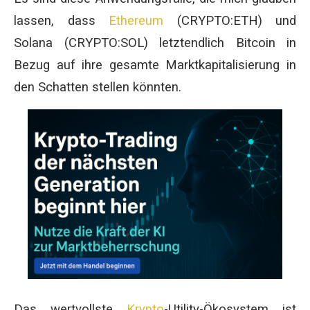
lassen, dass
Ethereum
(CRYPTO:ETH) und
Solana (CRYPTO:SOL) letztendlich Bitcoin in
Bezug auf ihre gesamte Marktkapitalisierung in
den Schatten stellen könnten.
Das wertvollste
Krypto
-Utility-Ökosystem ist