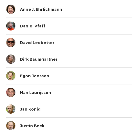
Annett Ehrlichmann
Daniel Pfaff
David Ledbetter
Dirk Baumgartner
Egon Jonsson
Han Laurijssen
Jan König
Justin Beck