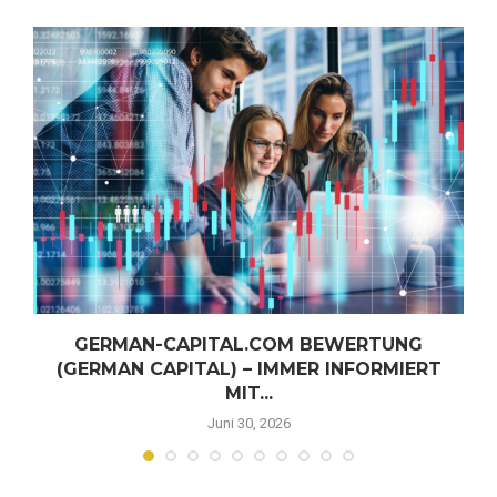
GERMAN-CAPITAL.COM BEWERTUNG
(GERMAN CAPITAL) – IMMER INFORMIERT
MIT...
Juni 30, 2026