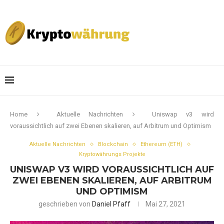
Home
Aktuelle Nachrichten
Uniswap v3 wird
voraussichtlich auf zwei Ebenen skalieren, auf Arbitrum und Optimism
Aktuelle Nachrichten
Blockchain
Ethereum (ETH)
Kryptowährungs Projekte
UNISWAP V3 WIRD VORAUSSICHTLICH AUF
ZWEI EBENEN SKALIEREN, AUF ARBITRUM
UND OPTIMISM
geschrieben von
Daniel Pfaff
Mai 27, 2021