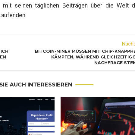
 mit seinen täglichen Beiträgen über die Welt d
Laufenden.
Näch
ICH
BITCOIN-MINER MÜSSEN MIT CHIP-KNAPPH
GEN
KÄMPFEN, WÄHREND GLEICHZEITIG 
NACHFRAGE STEI
SIE AUCH INTERESSIEREN