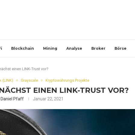
i
Blockchain
Mining
Analyse
Broker
Börse
nächst einen LINK-Trust vor?
k (LINK)
Grayscale
Kryptowährungs Projekte
NÄCHST EINEN LINK-TRUST VOR?
n
Daniel Pfaff
Januar 22, 2021