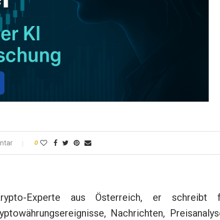
ntar
0
rypto-Experte aus Österreich, er schreibt f
yptowährungsereignisse, Nachrichten, Preisanalys