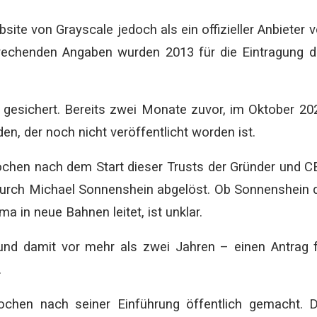
ite von Grayscale jedoch als ein offizieller Anbieter 
prechenden Angaben wurden 2013 für die Eintragung 
nz gesichert. Bereits zwei Monate zuvor, im Oktober 20
den, der noch nicht veröffentlicht worden ist.
ochen nach dem Start dieser Trusts der Gründer und 
 durch Michael Sonnenshein abgelöst. Ob Sonnenshein 
rma in neue Bahnen leitet, ist unklar.
und damit vor mehr als zwei Jahren – einen Antrag 
.
ochen nach seiner Einführung öffentlich gemacht. 