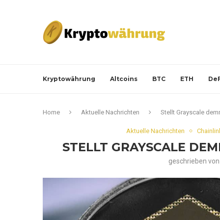
Kryptowährung
Altcoins
BTC
ETH
DeF
Home
Aktuelle Nachrichten
Stellt Grayscale dem
Aktuelle Nachrichten
Chainlin
STELLT GRAYSCALE DEM
geschrieben vo