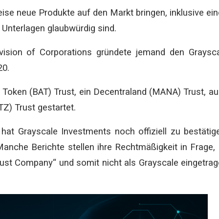
e neue Produkte auf den Markt bringen, inklusive ei
 Unterlagen glaubwürdig sind.
vision of Corporations gründete jemand den Graysc
20.
 Token (BAT) Trust, ein Decentraland (MANA) Trust, a
Z) Trust gestartet.
hat Grayscale Investments noch offiziell zu bestätig
Manche Berichte stellen ihre Rechtmäßigkeit in Frage,
Trust Company“ und somit nicht als Grayscale eingetra