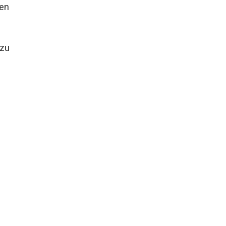
hen
 zu