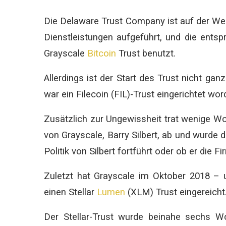
Die Delaware Trust Company ist auf der Webs
Dienstleistungen aufgeführt, und die ents
Grayscale
Bitcoin
Trust benutzt.
Allerdings ist der Start des Trust nicht ga
war ein Filecoin (FIL)-Trust eingerichtet wor
Zusätzlich zur Ungewissheit trat wenige W
von Grayscale, Barry Silbert, ab und wurde
Politik von Silbert fortführt oder ob er die Fi
Zuletzt hat Grayscale im Oktober 2018 – 
einen Stellar
Lumen
(XLM) Trust eingereicht
Der Stellar-Trust wurde beinahe sechs W