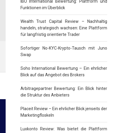
IBO International Bewertung: Plattform und
Funktionen im Überblick
Wealth Trust Capital Review – Nachhaltig
handeln, strategisch wachsen: Eine Plattform
für langfristig orientierte Trader
Sofortiger No-KYC-Krypto-Tausch mit Juno
Swap
Soho International Bewertung – Ein ehrlicher
Blick auf das Angebot des Brokers
Arbitragepartner Bewertung: Ein Blick hinter
die Struktur des Anbieters
Placeit Review – Ein ehrlicher Blick jenseits der
Marketingfloskeln
Luxkonto Review: Was bietet die Plattform