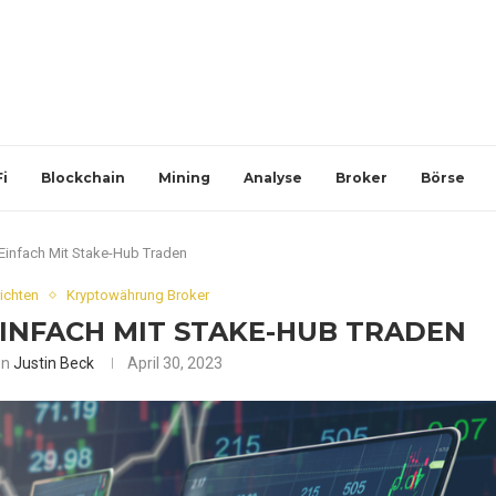
i
Blockchain
Mining
Analyse
Broker
Börse
Einfach Mit Stake-Hub Traden
ichten
Kryptowährung Broker
INFACH MIT STAKE-HUB TRADEN
on
Justin Beck
April 30, 2023