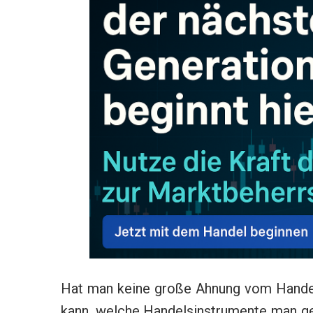
Hat man keine große Ahnung vom Handel,
kann, welche Handelsinstrumente man ger