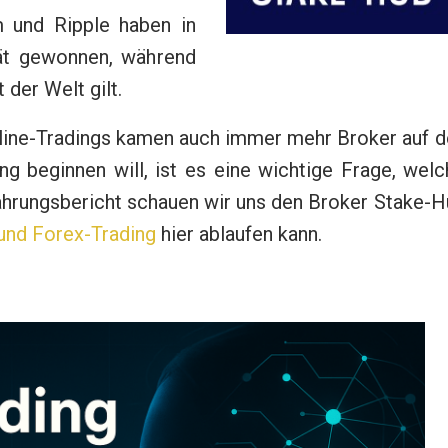
m und Ripple haben in
tät gewonnen, während
 der Welt gilt.
line-Tradings kamen auch immer mehr Broker auf d
 beginnen will, ist es eine wichtige Frage, welc
fahrungsbericht schauen wir uns den Broker Stake-
und Forex-Trading
hier ablaufen kann.