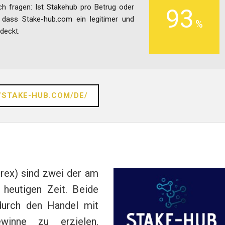
ch fragen: Ist Stakehub pro Betrug oder
93
n dass Stake-hub.com ein legitimer und
bdeckt.
/STAKE-HUB.COM/DE/
rex) sind zwei der am
 heutigen Zeit. Beide
 durch den Handel mit
winne zu erzielen.