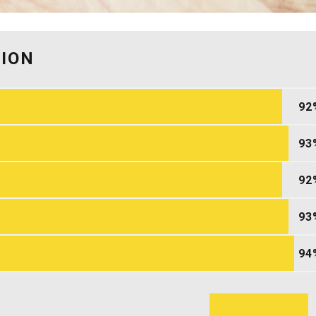
SION
92
93
92
93
94