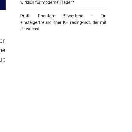
wirklich für moderne Trader?
Profit Phantom Bewertung – Ein
einsteigerfreundlicher KI-Trading-Bot, der mit
dir wächst
en
he
Hub