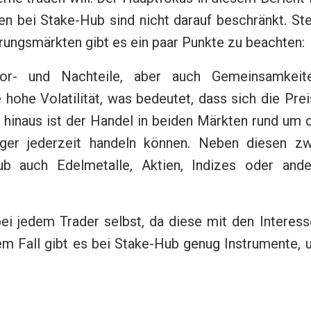
en bei Stake-Hub sind nicht darauf beschränkt. St
rungsmärkten gibt es ein paar Punkte zu beachten:
r- und Nachteile, aber auch Gemeinsamkeite
hohe Volatilität, was bedeutet, dass sich die Pre
 hinaus ist der Handel in beiden Märkten rund um 
ger jederzeit handeln können. Neben diesen zw
 auch Edelmetalle, Aktien, Indizes oder ande
bei jedem Trader selbst, da diese mit den Interes
edem Fall gibt es bei Stake-Hub genug Instrumente,