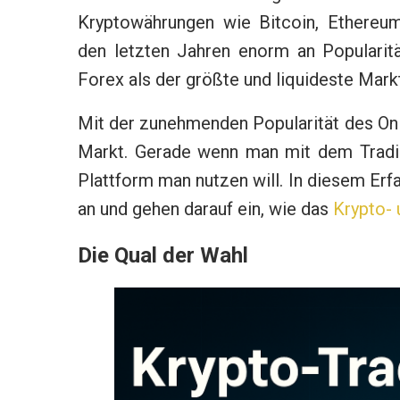
Kryptowährungen wie Bitcoin, Ethereu
den letzten Jahren enorm an Populari
Forex als der größte und liquideste Markt
Mit der zunehmenden Popularität des On
Markt. Gerade wenn man mit dem Trading
Plattform man nutzen will. In diesem Er
an und gehen darauf ein, wie das
Krypto- 
Die Qual der Wahl