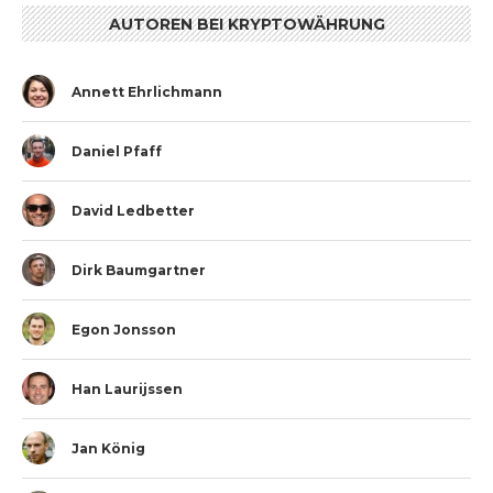
AUTOREN BEI KRYPTOWÄHRUNG
Annett Ehrlichmann
Daniel Pfaff
David Ledbetter
Dirk Baumgartner
Egon Jonsson
Han Laurijssen
Jan König