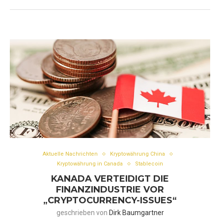
Aktuelle Nachrichten
Kryptowährung China
Kryptowährung in Canada
Stablecoin
KANADA VERTEIDIGT DIE
FINANZINDUSTRIE VOR
„CRYPTOCURRENCY-ISSUES“
geschrieben von
Dirk Baumgartner