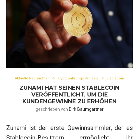
Aktuelle Nachrichten
Kryptowährungs Projekte
Stablecoin
ZUNAMI HAT SEINEN STABLECOIN
VERÖFFENTLICHT, UM DIE
KUNDENGEWINNE ZU ERHÖHEN
geschrieben von
Dirk Baumgartner
Zunami ist der erste Gewinnsammler, der es
Stablecoin-Besitzern ermöglicht, ihr