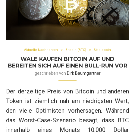
Aktuelle Nachrichten
Bitcoin (BTC)
Stablecoin
WALE KAUFEN BITCOIN AUF UND
BEREITEN SICH AUF EINEN BULL-RUN VOR
geschrieben von
Dirk Baumgartner
Der derzeitige Preis von Bitcoin und anderen
Token ist ziemlich nah am niedrigsten Wert,
den viele Optimisten vorhersagen. Während
das Worst-Case-Szenario besagt, dass BTC
innerhalb eines Monats 10.000 Dollar