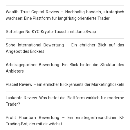
Wealth Trust Capital Review – Nachhaltig handeln, strategisch
wachsen: Eine Plattform für langfristig orientierte Trader
Sofortiger No-KYC-Krypto-Tausch mit Juno Swap
Soho International Bewertung – Ein ehrlicher Blick auf das
Angebot des Brokers
Arbitragepartner Bewertung: Ein Blick hinter die Struktur des
Anbieters
Placeit Review – Ein ehrlicher Blick jenseits der Marketingfloskeln
Luxkonto Review: Was bietet die Plattform wirklich für moderne
Trader?
Profit Phantom Bewertung – Ein einsteigerfreundlicher KI-
Trading-Bot, der mit dir wächst