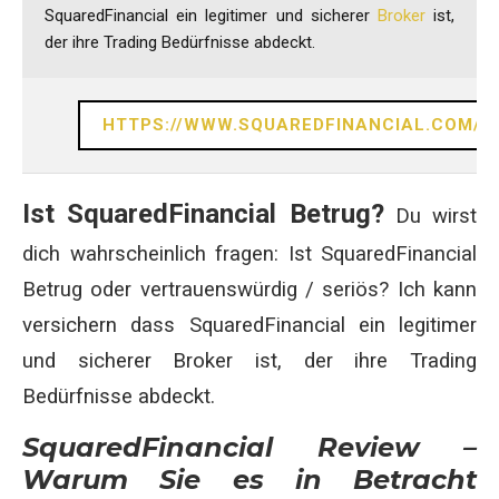
SquaredFinancial ein legitimer und sicherer
Broker
ist,
der ihre Trading Bedürfnisse abdeckt.
HTTPS://WWW.SQUAREDFINANCIAL.COM/D
Ist
SquaredFinancial
Betrug?
Du wirst
dich wahrscheinlich fragen: Ist
SquaredFinancial
Betrug oder vertrauenswürdig / seriös? Ich kann
versichern dass
SquaredFinancial
ein legitimer
und sicherer Broker ist, der ihre Trading
Bedürfnisse abdeckt.
SquaredFinancial Review –
Warum Sie es in Betracht