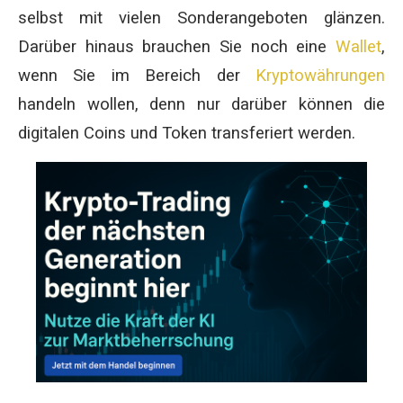
selbst mit vielen Sonderangeboten glänzen.
Darüber hinaus brauchen Sie noch eine
Wallet
,
wenn Sie im Bereich der
Kryptowährungen
handeln wollen, denn nur darüber können die
digitalen Coins und Token transferiert werden.