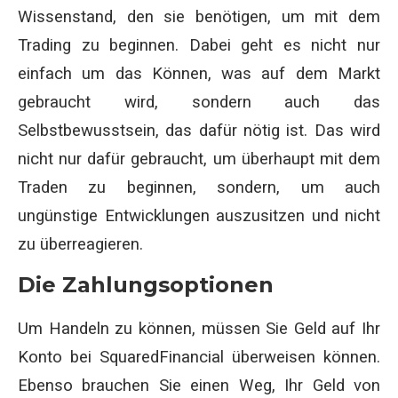
Wissenstand, den sie benötigen, um mit dem
Trading zu beginnen. Dabei geht es nicht nur
einfach um das Können, was auf dem Markt
gebraucht wird, sondern auch das
Selbstbewusstsein, das dafür nötig ist. Das wird
nicht nur dafür gebraucht, um überhaupt mit dem
Traden zu beginnen, sondern, um auch
ungünstige Entwicklungen auszusitzen und nicht
zu überreagieren.
Die Zahlungsoptionen
Um Handeln zu können, müssen Sie Geld auf Ihr
Konto bei SquaredFinancial überweisen können.
Ebenso brauchen Sie einen Weg, Ihr Geld von