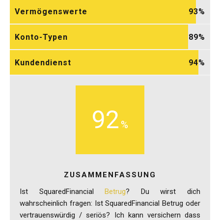
Vermögenswerte
93
Konto-Typen
89
Kundendienst
94
92
ZUSAMMENFASSUNG
Ist SquaredFinancial
Betrug
? Du wirst dich
wahrscheinlich fragen: Ist SquaredFinancial Betrug oder
vertrauenswürdig / seriös? Ich kann versichern dass