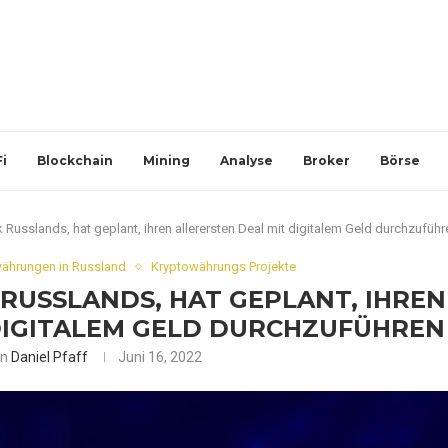
i
Blockchain
Mining
Analyse
Broker
Börse
 Russlands, hat geplant, ihren allerersten Deal mit digitalem Geld durchzuführ
ährungen in Russland
Kryptowährungs Projekte
RUSSLANDS, HAT GEPLANT, IHREN A
IGITALEM GELD DURCHZUFÜHREN
on
Daniel Pfaff
Juni 16, 2022