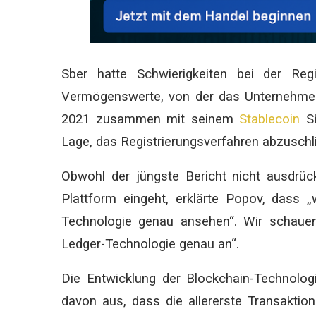
Sber hatte Schwierigkeiten bei der Regi
Vermögenswerte, von der das Unternehmen 
2021 zusammen mit seinem
Stablecoin
Sb
Lage, das Registrierungsverfahren abzuschl
Obwohl der jüngste Bericht nicht ausdrüc
Plattform eingeht, erklärte Popov, dass „
Technologie genau ansehen“. Wir schaue
Ledger-Technologie genau an“.
Die Entwicklung der Blockchain-Technologi
davon aus, dass die allererste Transaktio