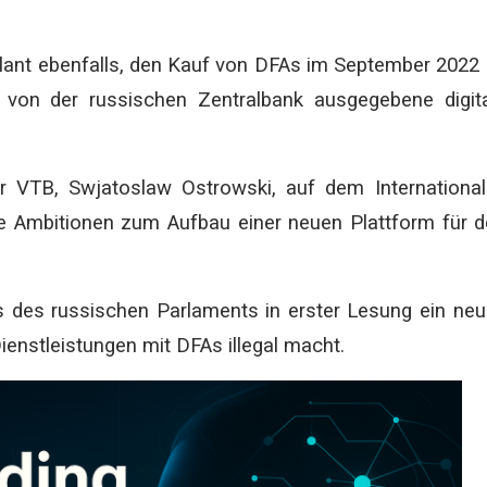
plant ebenfalls, den Kauf von DFAs im September 2022
 von der russischen Zentralbank ausgegebene digit
er VTB, Swjatoslaw Ostrowski, auf dem Internationa
e Ambitionen zum Aufbau einer neuen Plattform für 
 des russischen Parlaments in erster Lesung ein ne
enstleistungen mit DFAs illegal macht.