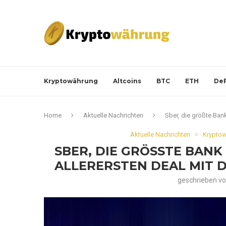
Kryptowährung
Altcoins
BTC
ETH
DeF
Home
Aktuelle Nachrichten
Sber, die größte Bank
Aktuelle Nachrichten
Kryptow
SBER, DIE GRÖSSTE BANK 
LLERERSTEN DEAL MIT D
geschrieben v