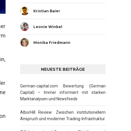
Kristian Baier
her
Leonie Winkel
orm
Monika Friedmann
in,
NEUESTE BEITRÄGE
der
German-capital.com Bewertung (German
ine
Capital) – Immer informiert mit starken
Marktanalysen und Newsfeeds
AlborHill Review: Zwischen institutionellem
on
Anspruch und moderner Trading-Infrastruktur