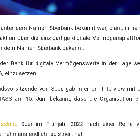
r unter dem Namen Sberbank bekannt war, plant, in na
aktion über die einzigartige digitale Vermögensplattf
ter dem Namen Sberbank bekannt.
 der Bank für digitale Vermögenswerte in der Lage se
A, einzusetzen.
ndsvorsitzende von Sber, gab in einem Interview mit 
 TASS am 15. Juni bekannt, dass die Organisation e
ssland
Sber im Frühjahr 2022 nach einer Reihe v
rnehmens endlich registriert hat.