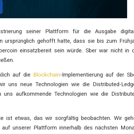
strierung seiner Plattform für die Ausgabe digita
ursprünglich gehofft hatte, dass sie bis zum Frühj
ercoin einsatzbereit sein würde. Sber war nicht in 
ießen.
klich auf die
Blockchain
-Implementierung auf der Sb
wir uns neue Technologien wie die Distributed-Ledg
n uns aufkommende Technologien wie die Distribute
e ist etwas, das wir sorgfältig beobachten. Wir ge
n auf unserer Plattform innerhalb des nächsten Mon