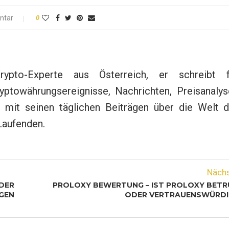
ntar
0
rypto-Experte aus Österreich, er schreibt f
yptowährungsereignisse, Nachrichten, Preisanalys
 mit seinen täglichen Beiträgen über die Welt d
Laufenden.
Näch
DER
PROLOXY BEWERTUNG – IST PROLOXY BETR
GEN
ODER VERTRAUENSWÜRDI