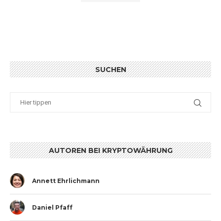
SUCHEN
AUTOREN BEI KRYPTOWÄHRUNG
Annett Ehrlichmann
Daniel Pfaff