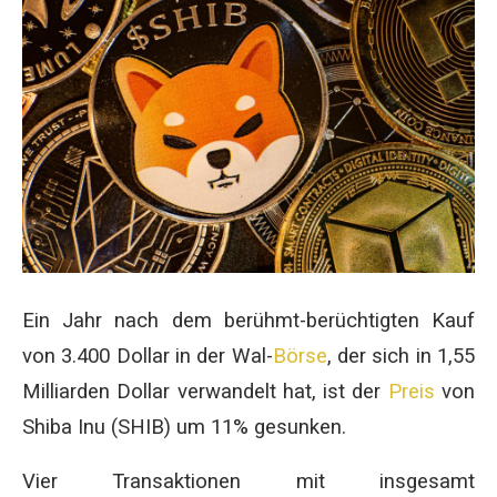
Ein Jahr nach dem berühmt-berüchtigten Kauf
von 3.400 Dollar in der Wal-
Börse
, der sich in 1,55
Milliarden Dollar verwandelt hat, ist der
Preis
von
Shiba Inu (SHIB) um 11% gesunken.
Vier Transaktionen mit insgesamt