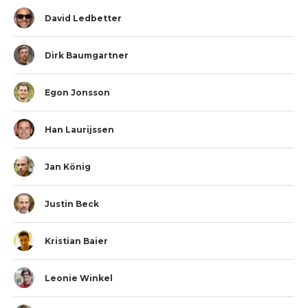
David Ledbetter
Dirk Baumgartner
Egon Jonsson
Han Laurijssen
Jan König
Justin Beck
Kristian Baier
Leonie Winkel