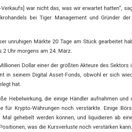
-Verkaufs] war nicht das, was wir erwartet hatten“, sa
krohandels bei Tiger Management und Gründer der 
er unruhigen Märkte 20 Tage am Stück gearbeitet ha
bis 2 Uhr morgens am 24. März.
lionen Dollar einer der größten Akteure des Sektors i
ent in seinem Digital Asset-Fonds, obwohl er sich wie
legt hat.
große Hebelwirkung, die einige Händler aufnahmen und 
e für Krypto-Währungen noch verstärkte. Einige Bör
00 Mal gehebelt werden können, und liquidieren ab ei
ositionen, was die Kursverluste noch verstärken kann