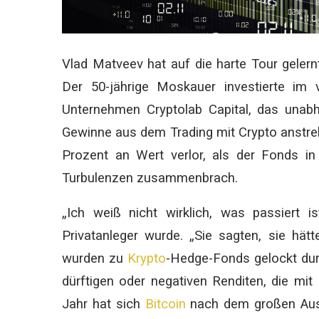
Vlad Matveev hat auf die harte Tour gelernt
Der 50-jährige Moskauer investierte im 
Unternehmen Cryptolab Capital, das unabhä
Gewinne aus dem Trading mit Crypto anstreb
Prozent an Wert verlor, als der Fonds in
Turbulenzen zusammenbrach.
„Ich weiß nicht wirklich, was passiert 
Privatanleger wurde. „Sie sagten, sie hätte
wurden zu
Krypto
-Hedge-Fonds gelockt dur
dürftigen oder negativen Renditen, die mit
Jahr hat sich
Bitcoin
nach dem großen Ausv