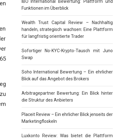
IBO International Bewertung: Plattform und
gen
Funktionen im Überblick
Wealth Trust Capital Review – Nachhaltig
en
handeln, strategisch wachsen: Eine Plattform
für langfristig orientierte Trader
er
Der
Sofortiger No-KYC-Krypto-Tausch mit Juno
Swap
65
Soho International Bewertung – Ein ehrlicher
Blick auf das Angebot des Brokers
Weg
 zu
Arbitragepartner Bewertung: Ein Blick hinter
die Struktur des Anbieters
em
Placeit Review – Ein ehrlicher Blick jenseits der
Marketingfloskeln
Luxkonto Review: Was bietet die Plattform