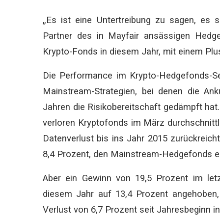
„Es ist eine Untertreibung zu sagen, es s
Partner des in Mayfair ansässigen Hedgefo
Krypto-Fonds in diesem Jahr, mit einem Plu
Die Performance im Krypto-Hedgefonds-Sekt
Mainstream-Strategien, bei denen die Anku
Jahren die Risikobereitschaft gedämpft h
verloren Kryptofonds im März durchschnitt
Datenverlust bis ins Jahr 2015 zurückreicht 
8,4 Prozent, den Mainstream-Hedgefonds erl
Aber ein Gewinn von 19,5 Prozent im let
diesem Jahr auf 13,4 Prozent angehoben, 
Verlust von 6,7 Prozent seit Jahresbeginn