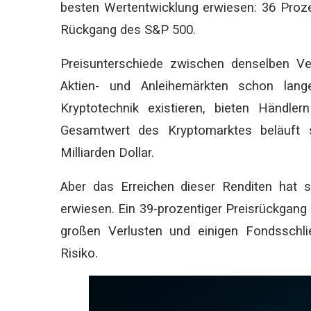
besten Wertentwicklung erwiesen: 36 Proze
Rückgang des S&P 500.
Preisunterschiede zwischen denselben V
Aktien- und Anleihemärkten schon la
Kryptotechnik existieren, bieten Händler
Gesamtwert des Kryptomarktes beläuft
Milliarden Dollar.
Aber das Erreichen dieser Renditen hat s
erwiesen. Ein 39-prozentiger Preisrückgang
großen Verlusten und einigen Fondsschl
Risiko.