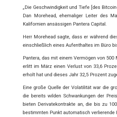
„Die Geschwindigkeit und Tiefe [des Bitcoin
Dan Morehead, ehemaliger Leiter des Ma
Kalifornien ansässigen Pantera Capital.
Herr Morehead sagte, dass er während dies
einschließlich eines Aufenthaltes im Büro 
Pantera, das mit einem Vermögen von 500 Mil
erlitt im März einen Verlust von 33,6 Proz
erholt hat und dieses Jahr 32,5 Prozent zuge
Eine große Quelle der Volatilität war die 
die bereits wilden Schwankungen der Preis
bieten Derivatekontrakte an, die bis zu 1
bestimmten Punkt automatisch verlierende P