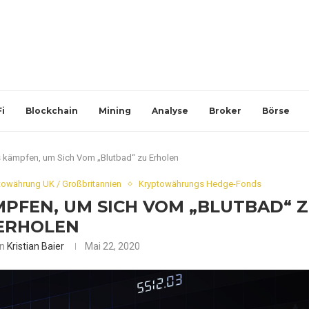
i
Blockchain
Mining
Analyse
Broker
Börse
kämpfen, um Sich Vom „Blutbad“ zu Erholen
towährung UK / Großbritannien
Kryptowährungs Hedge-Fonds
PFEN, UM SICH VOM „BLUTBAD“ 
ERHOLEN
on
Kristian Baier
Mai 22, 2020