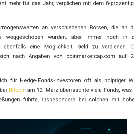
nt mehr für das Jahr, verglichen mit dem 8-prozenti
ermögenswerten an verschiedenen Börsen, die an d
nge weggeschoben wurden, aber immer noch in d
n ebenfalls eine Möglichkeit, Geld zu verdienen. 
 sich nach Angaben von coinmarketcap.com auf 2
ich für Hedge-Fonds-Investoren oft als holpriger 
 bei
Bitcoin
am 12. März überraschte viele Fonds, was
ießungen führte, insbesondere bei solchen mit hoh