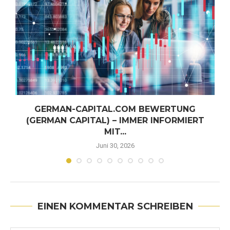
GERMAN-CAPITAL.COM BEWERTUNG
(GERMAN CAPITAL) – IMMER INFORMIERT
MIT...
Juni 30, 2026
EINEN KOMMENTAR SCHREIBEN