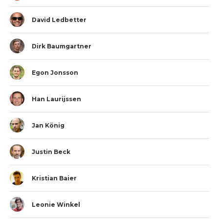
David Ledbetter
Dirk Baumgartner
Egon Jonsson
Han Laurijssen
Jan König
Justin Beck
Kristian Baier
Leonie Winkel