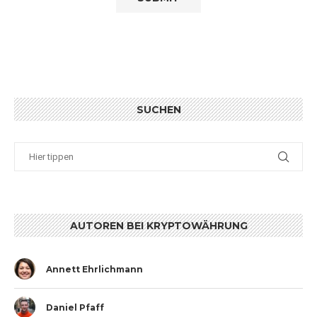
SUCHEN
AUTOREN BEI KRYPTOWÄHRUNG
Annett Ehrlichmann
Daniel Pfaff