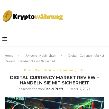
Home
Aktuelle Nachrichten
Digital Currency Market
Review – Handeln Sie mit Sicherheit
Aktuelle Nachrichten
Kryptowährung Broker
DIGITAL CURRENCY MARKET REVIEW –
HANDELN SIE MIT SICHERHEIT
geschrieben von
Daniel Pfaff
März 7, 2021