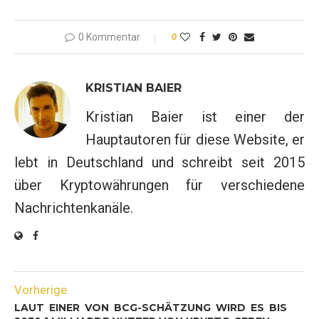
0 Kommentar
0
KRISTIAN BAIER
Kristian Baier ist einer der
Hauptautoren für diese Website, er
lebt in Deutschland und schreibt seit 2015
über Kryptowährungen für verschiedene
Nachrichtenkanäle.
Vorherige
LAUT EINER VON BCG-SCHÄTZUNG WIRD ES BIS