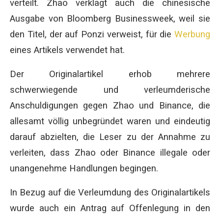
verteilt. Zhao verklagt auch die chinesische
Ausgabe von Bloomberg Businessweek, weil sie
den Titel, der auf Ponzi verweist, für die
Werbung
eines Artikels verwendet hat.
Der Originalartikel erhob mehrere
schwerwiegende und verleumderische
Anschuldigungen gegen Zhao und Binance, die
allesamt völlig unbegründet waren und eindeutig
darauf abzielten, die Leser zu der Annahme zu
verleiten, dass Zhao oder Binance illegale oder
unangenehme Handlungen begingen.
In Bezug auf die Verleumdung des Originalartikels
wurde auch ein Antrag auf Offenlegung in den