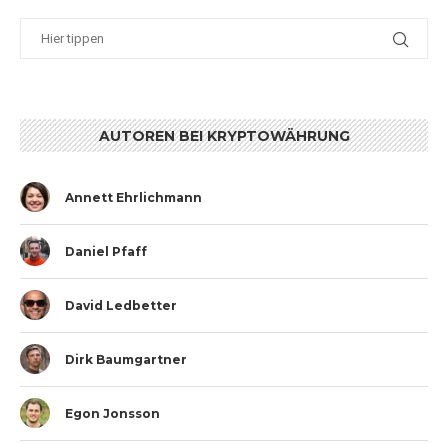
AUTOREN BEI KRYPTOWÄHRUNG
Annett Ehrlichmann
Daniel Pfaff
David Ledbetter
Dirk Baumgartner
Egon Jonsson