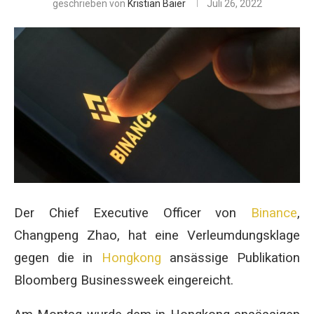
geschrieben von
Kristian Baier
Juli 26, 2022
Der Chief Executive Officer von
Binance
,
Changpeng Zhao, hat eine Verleumdungsklage
gegen die in
Hongkong
ansässige Publikation
Bloomberg Businessweek eingereicht.