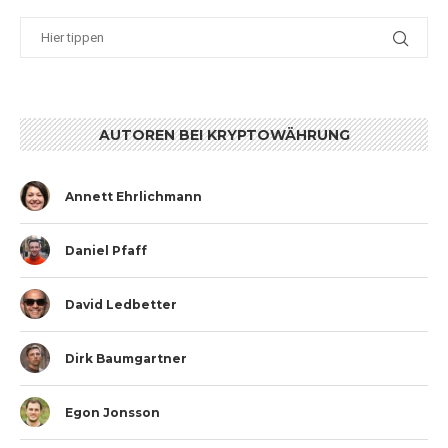
AUTOREN BEI KRYPTOWÄHRUNG
Annett Ehrlichmann
Daniel Pfaff
David Ledbetter
Dirk Baumgartner
Egon Jonsson