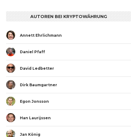
AUTOREN BEI KRYPTOWÄHRUNG
Annett Ehrlichmann
Daniel Pfaff
David Ledbetter
Dirk Baumgartner
Egon Jonsson
Han Laurijssen
Jan König