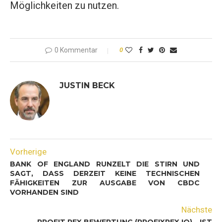
Möglichkeiten zu nutzen.
0 Kommentar
0
JUSTIN BECK
Vorherige
BANK OF ENGLAND RUNZELT DIE STIRN UND
SAGT, DASS DERZEIT KEINE TECHNISCHEN
FÄHIGKEITEN ZUR AUSGABE VON CBDC
VORHANDEN SIND
Nächste
PROFIT REX BEWERTUNG (PROFIXREX.IO) – IST