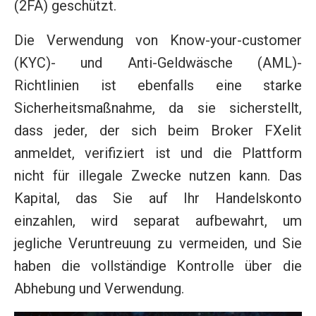
(2FA) geschützt.
Die Verwendung von Know-your-customer
(KYC)- und Anti-Geldwäsche (AML)-
Richtlinien ist ebenfalls eine starke
Sicherheitsmaßnahme, da sie sicherstellt,
dass jeder, der sich beim Broker FXelit
anmeldet, verifiziert ist und die Plattform
nicht für illegale Zwecke nutzen kann. Das
Kapital, das Sie auf Ihr Handelskonto
einzahlen, wird separat aufbewahrt, um
jegliche Veruntreuung zu vermeiden, und Sie
haben die vollständige Kontrolle über die
Abhebung und Verwendung.