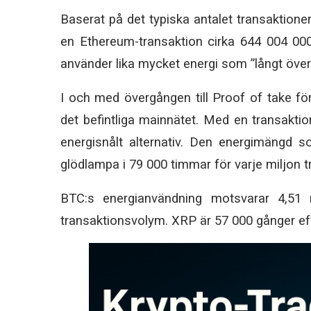
Baserat på det typiska antalet transaktioner
en Ethereum-transaktion cirka 644 004 000
använder lika mycket energi som ”långt över
I och med övergången till Proof of take f
det befintliga mainnätet.
Med en transaktio
energisnålt alternativ. Den energimängd s
glödlampa i 79 000 timmar för varje miljon t
BTC:s energianvändning motsvarar 4,51
transaktionsvolym. XRP är 57 000 gånger effe