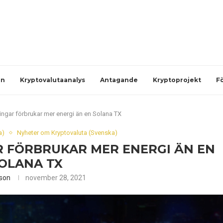
en
Kryptovalutaanalys
Antagande
Kryptoprojekt
F
ngar förbrukar mer energi än en Solana TX
a)
Nyheter om Kryptovaluta (Svenska)
 FÖRBRUKAR MER ENERGI ÄN EN
OLANA TX
son
november 28, 2021