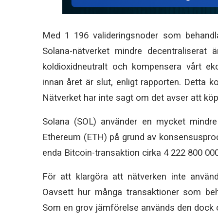
Med 1 196 valideringsnoder som behandlar
Solana-nätverket mindre decentraliserat
koldioxidneutralt och kompensera vårt ek
innan året är slut, enligt rapporten. Detta 
Nätverket har inte sagt om det avser att kö
Solana (SOL) använder en mycket mindre
Ethereum (ETH) på grund av konsensusproce
enda Bitcoin-transaktion cirka 4 222 800 000
För att klargöra att nätverken inte använ
Oavsett hur många transaktioner som beha
Som en grov jämförelse används den dock o