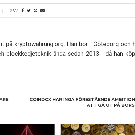
0
nt på kryptowahrung.org. Han bor i Göteborg och h
och blockkedjeteknik ända sedan 2013 - då han köp
GARE
COINDCX HAR INGA FÖRESTÅENDE AMBITION
ATT GÅ UT PÅ BÖRS