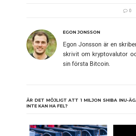
0
EGON JONSSON
Egon Jonsson är en skribe
skrivit om kryptovalutor 
sin första Bitcoin.
ÄR DET MÖJLIGT ATT 1 MILJON SHIBA INU-Ä
INTE KAN HA FEL?