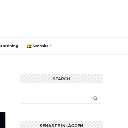
örordning
Svenska
SEARCH
SENASTE INLÄGGEN