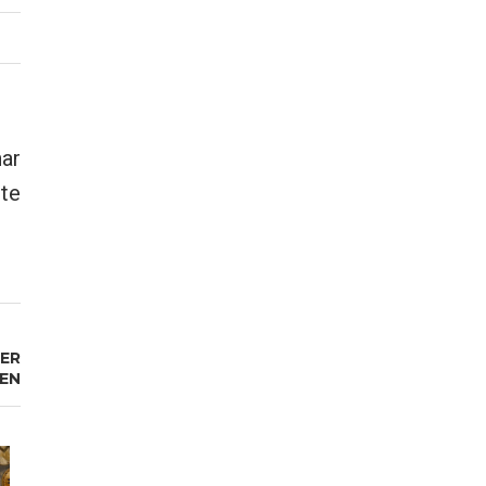
ar
te
ER
EN