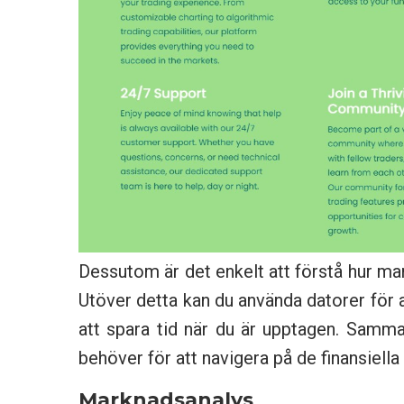
Dessutom är det enkelt att förstå hur man
Utöver detta kan du använda datorer för at
att spara tid när du är upptagen. Samma
behöver för att navigera på de finansiella
Marknadsanalys