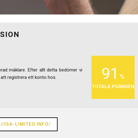
NSION
91
ad mäklare. Efter allt detta bedömer vi
 att registrera ett konto hos.
TOTALA POÄNGEN
//ISA-LIMITED.INFO/