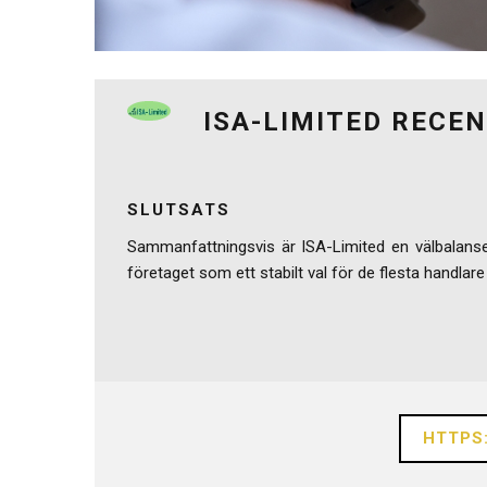
ISA-LIMITED RECE
SLUTSATS
Sammanfattningsvis är ISA-Limited en välbalanser
företaget som ett stabilt val för de flesta handlare
HTTPS: