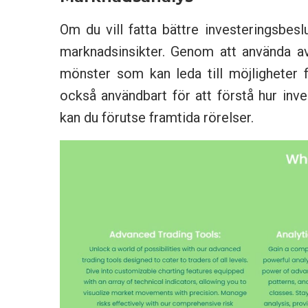
Om du vill fatta bättre investeringsbes
marknadsinsikter. Genom att använda av
mönster som kan leda till möjligheter f
också användbart för att förstå hur in
kan du förutse framtida rörelser.