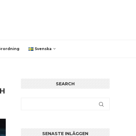
örordning
Svenska
SEARCH
CH
SENASTE INLÄGGEN