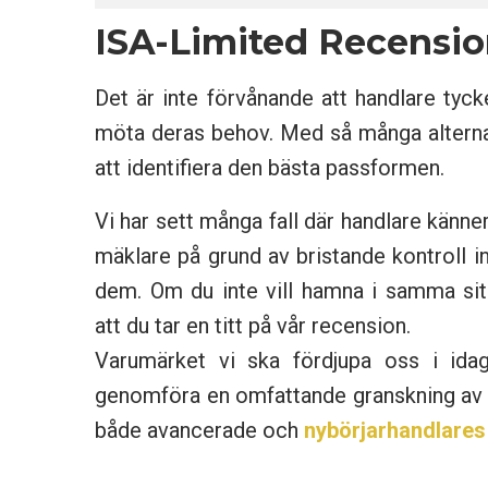
ISA-Limited Recensi
Det är inte förvånande att handlare tycke
möta deras behov. Med så många alternat
att identifiera den bästa passformen.
Vi har sett många fall där handlare känne
mäklare på grund av bristande kontroll i
dem. Om du inte vill hamna i samma si
att du tar en titt på vår recension.
Varumärket vi ska fördjupa oss i idag
genomföra en omfattande granskning av 
både avancerade och
nybörjarhandlares