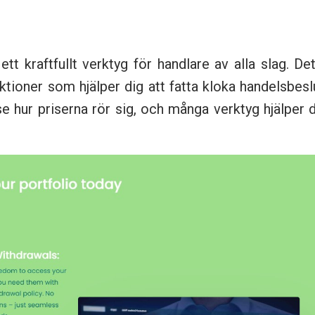
t kraftfullt verktyg för handlare av alla slag. De
tioner som hjälper dig att fatta kloka handelsbesl
e hur priserna rör sig, och många verktyg hjälper 