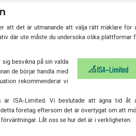
on
r att det är utmanande att välja rätt mäklare för 
iv där ute måste du undersöka olika plattformar 
r sig besvikna på sin valda
nnan de börjar handla med
tuation rekommenderar vi
 är ISA-Limited. Vi beslutade att ägna tid åt a
detta företag eftersom det är övertygat om att mö
förväntningar. Låt oss se hur det är i verkligheten.