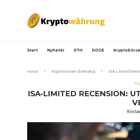
Start
Nyheter
ETH
DOGE
Kryptobörs
Home
Kryptobörsen (Svenska)
ISA-Limited Rece
Kr
ISA-LIMITED RECENSION: 
V
Kristi