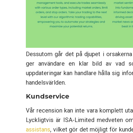
Dessutom går det på djupet i orsakerna ti
ger användare en klar bild av vad s
uppdateringar kan handlare hålla sig inf
handelsvärlden.
Kundservice
Vår recension kan inte vara komplett uta
Lyckligtvis är ISA-Limited medveten om 
assistans
, vilket gör det möjligt för kun