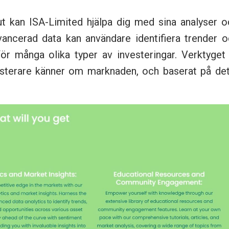
lut kan ISA-Limited hjälpa dig med sina analyser 
ancerad data kan användare identifiera trender o
ör många olika typer av investeringar. Verktyget
vesterare känner om marknaden, och baserat på det