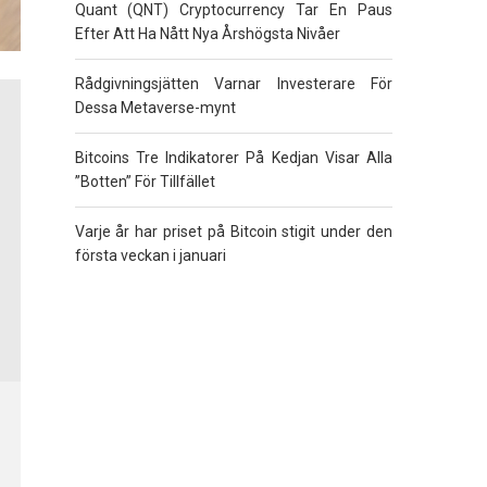
Quant (QNT) Cryptocurrency Tar En Paus
Efter Att Ha Nått Nya Årshögsta Nivåer
Rådgivningsjätten Varnar Investerare För
Dessa Metaverse-mynt
Bitcoins Tre Indikatorer På Kedjan Visar Alla
”Botten” För Tillfället
Varje år har priset på Bitcoin stigit under den
första veckan i januari