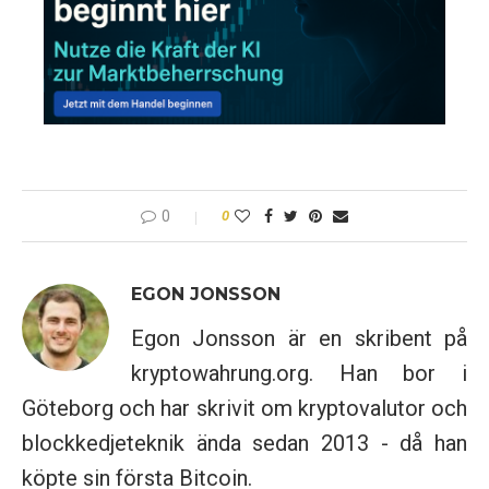
0
0
EGON JONSSON
Egon Jonsson är en skribent på
kryptowahrung.org. Han bor i
Göteborg och har skrivit om kryptovalutor och
blockkedjeteknik ända sedan 2013 - då han
köpte sin första Bitcoin.