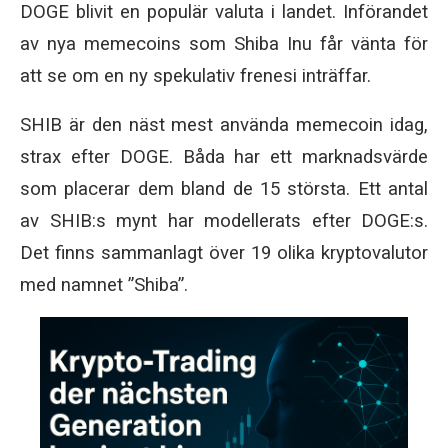
DOGE blivit en populär valuta i landet. Införandet
av nya memecoins som Shiba Inu får vänta för
att se om en ny spekulativ frenesi inträffar.
SHIB är den näst mest använda memecoin idag,
strax efter DOGE. Båda har ett marknadsvärde
som placerar dem bland de 15 största. Ett antal
av SHIB:s mynt har modellerats efter DOGE:s.
Det finns sammanlagt över 19 olika kryptovalutor
med namnet ”Shiba”.