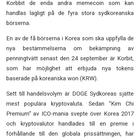
Korbbit de enda andra memecoin som kan
handlas lagligt på de fyra stora sydkoreanska
börserna.
En av de få börserna i Korea som ska uppfylla de
nya bestämmelserna om bekämpning av
penningtvätt senast den 24 september är Korbit,
som har möjlighet att erbjuda nya tokens
baserade på koreanska won (KRW).
Sett till handelsvolym är DOGE Sydkoreas sjätte
mest populära kryptovaluta. Sedan ”Kim Chi
Premium” av ICO-mania svepte över Korea 2017
och kryptovalutor handlades till en premie i
förhållande till den globala prissättningen, har