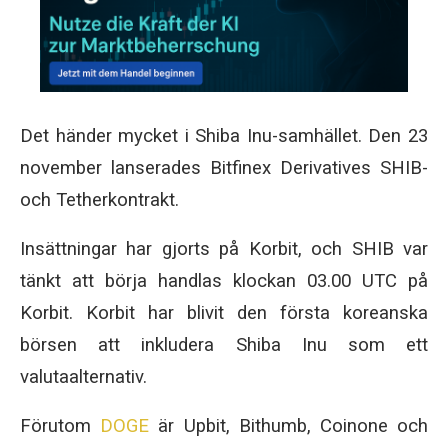
Det händer mycket i Shiba Inu-samhället. Den 23
november lanserades Bitfinex Derivatives SHIB-
och Tetherkontrakt.
Insättningar har gjorts på Korbit, och SHIB var
tänkt att börja handlas klockan 03.00 UTC på
Korbit. Korbit har blivit den första koreanska
börsen att inkludera Shiba Inu som ett
valutaalternativ.
Förutom
DOGE
är Upbit, Bithumb, Coinone och