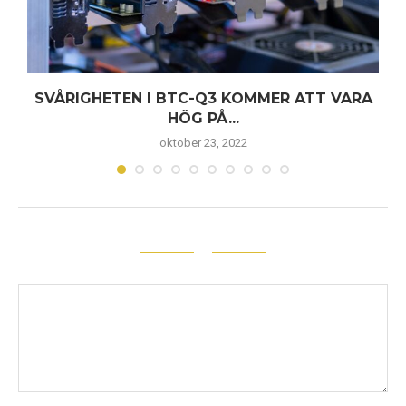
SVÅRIGHETEN I BTC-Q3 KOMMER ATT VARA
HÖG PÅ...
oktober 23, 2022