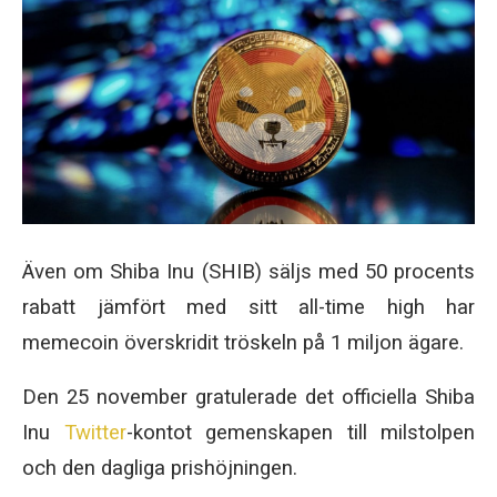
Även om Shiba Inu (SHIB) säljs med 50 procents
rabatt jämfört med sitt all-time high har
memecoin överskridit tröskeln på 1 miljon ägare.
Den 25 november gratulerade det officiella Shiba
Inu
Twitter
-kontot gemenskapen till milstolpen
och den dagliga prishöjningen.