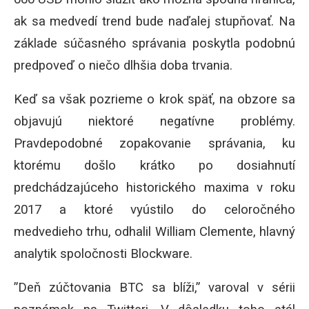
ak sa medvedí trend bude naďalej stupňovať. Na
základe súčasného správania poskytla podobnú
predpoveď o niečo dlhšia doba trvania.
Keď sa však pozrieme o krok späť, na obzore sa
objavujú niektoré negatívne problémy.
Pravdepodobné zopakovanie správania, ku
ktorému došlo krátko po dosiahnutí
predchádzajúceho historického maxima v roku
2017 a ktoré vyústilo do celoročného
medvedieho trhu, odhalil William Clemente, hlavný
analytik spoločnosti Blockware.
”Deň zúčtovania BTC sa blíži,” varoval v sérii