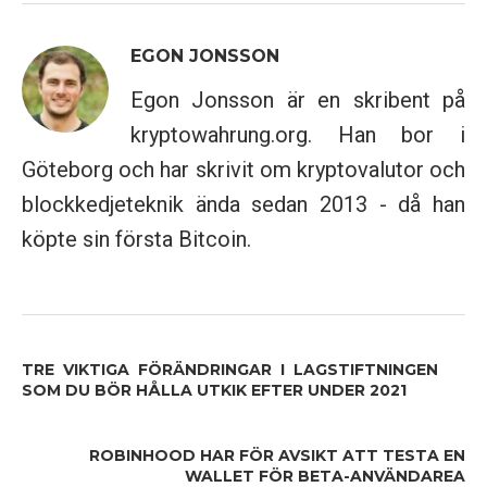
EGON JONSSON
Egon Jonsson är en skribent på
kryptowahrung.org. Han bor i
Göteborg och har skrivit om kryptovalutor och
blockkedjeteknik ända sedan 2013 - då han
köpte sin första Bitcoin.
TRE VIKTIGA FÖRÄNDRINGAR I LAGSTIFTNINGEN
SOM DU BÖR HÅLLA UTKIK EFTER UNDER 2021
ROBINHOOD HAR FÖR AVSIKT ATT TESTA EN
WALLET FÖR BETA-ANVÄNDAREA