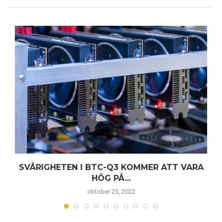
SVÅRIGHETEN I BTC-Q3 KOMMER ATT VARA
HÖG PÅ...
oktober 23, 2022