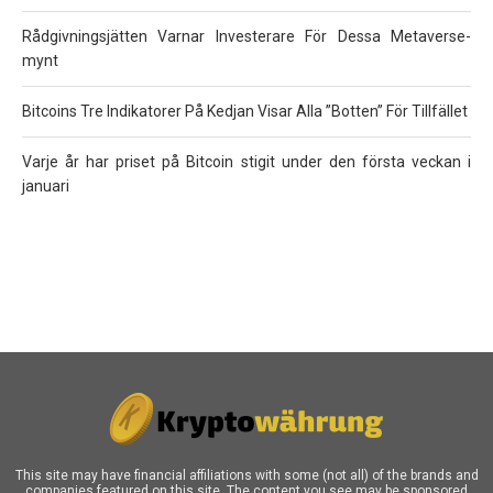
Rådgivningsjätten Varnar Investerare För Dessa Metaverse-
mynt
Bitcoins Tre Indikatorer På Kedjan Visar Alla ”Botten” För Tillfället
Varje år har priset på Bitcoin stigit under den första veckan i
januari
This site may have financial affiliations with some (not all) of the brands and
companies featured on this site. The content you see may be sponsored