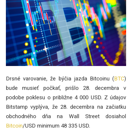
Drsné varovanie, že býčia jazda Bitcoinu (
BTC
)
bude musieť počkať, prišlo 28. decembra v
podobe poklesu o približne 4 000 USD.
Z údajov
Bitstamp vyplýva, že 28. decembra na začiatku
obchodného dňa na Wall Street dosiahol
Bitcoin
/USD minimum 48 335 USD.