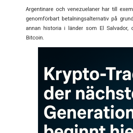
Argentinare och venezuelaner har till exemp
genomförbart betalningsalternativ på grund
annan historia i länder som El Salvador, 
Bitcoin.