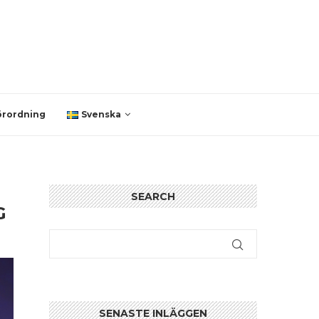
örordning
Svenska
SEARCH
G
SENASTE INLÄGGEN