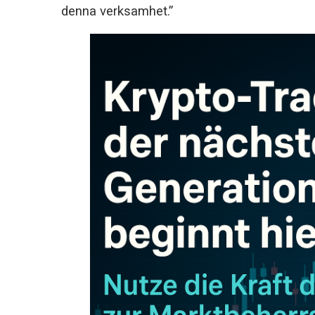
denna verksamhet.”