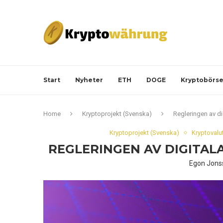
Start
Nyheter
ETH
DOGE
Kryptobörs
Home
Kryptoprojekt (Svenska)
Regleringen av di
Kryptoprojekt (Svenska)
Kryptovalu
REGLERINGEN AV DIGITAL
Egon Jons