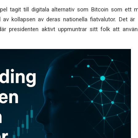
el tagit till digitala alternativ som Bitcoin som ett 
 av kollapsen av deras nationella fiatvalutor.
Det är
där presidenten aktivt uppmuntrar sitt folk att anvä