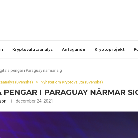
en
Kryptovalutaanalys
Antagande
Kryptoprojekt
F
gitala pengar i Paraguay närmar sig
taanalys (Svenska)
Nyheter om Kryptovaluta (Svenska)
A PENGAR I PARAGUAY NÄRMAR SI
son
december 24, 2021