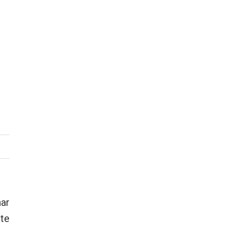
ar
te