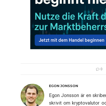
0
EGON JONSSON
Egon Jonsson är en skribe
skrivit om kryptovalutor 