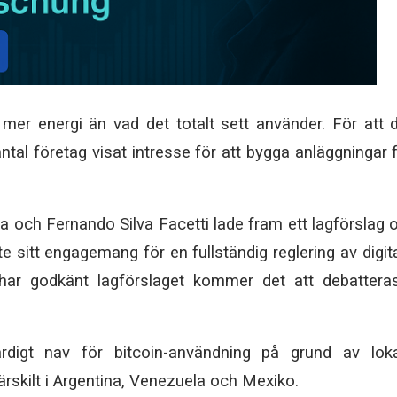
 mer energi än vad det totalt sett använder. För att 
antal företag visat intresse för att bygga anläggningar 
 och Fernando Silva Facetti lade fram ett lagförslag
kte sitt engagemang för en fullständig reglering av digit
 har godkänt lagförslaget kommer det att debattera
rdigt nav för bitcoin-användning på grund av loka
skilt i Argentina, Venezuela och Mexiko.