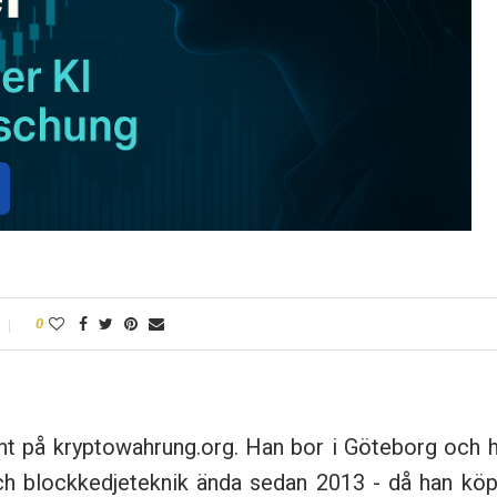
0
nt på kryptowahrung.org. Han bor i Göteborg och h
och blockkedjeteknik ända sedan 2013 - då han köp