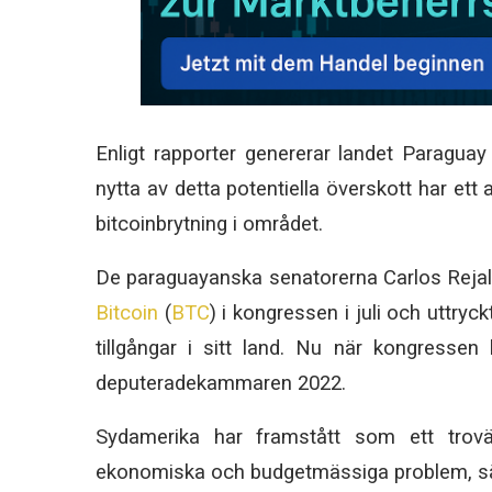
Enligt rapporter genererar landet Paraguay
nytta av detta potentiella överskott har ett 
bitcoinbrytning i området.
De paraguayanska senatorerna Carlos Rejala
Bitcoin
(
BTC
) i kongressen i juli och uttryc
tillgångar i sitt land. Nu när kongressen
deputeradekammaren 2022.
Sydamerika har framstått som ett trovä
ekonomiska och budgetmässiga problem, sär