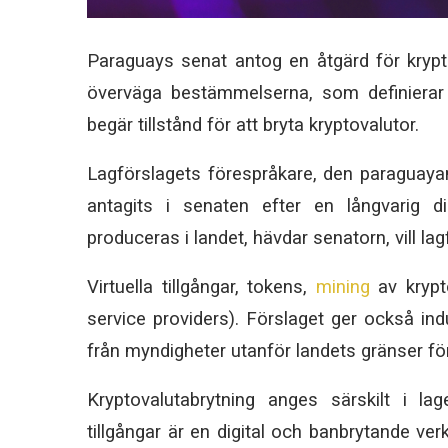
Paraguays senat antog en åtgärd för krypto
överväga bestämmelserna, som definierar må
begär tillstånd för att bryta kryptovalutor.
Lagförslagets förespråkare, den paraguaya
antagits i senaten efter en långvarig 
produceras i landet, hävdar senatorn, vill l
Virtuella tillgångar, tokens,
mining
av krypto
service providers). Förslaget ger också ind
från myndigheter utanför landets gränser fö
Kryptovalutabrytning anges särskilt i lag
tillgångar är en digital och banbrytande ver