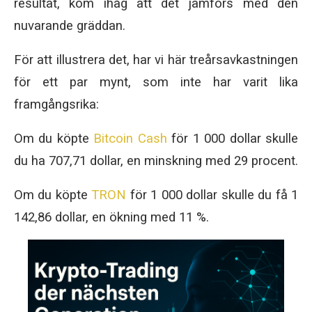
resultat, kom ihåg att det jämförs med den
nuvarande gräddan.
För att illustrera det, har vi här treårsavkastningen
för ett par mynt, som inte har varit lika
framgångsrika:
Om du köpte
Bitcoin Cash
för 1 000 dollar skulle
du ha 707,71 dollar, en minskning med 29 procent.
Om du köpte
TRON
för 1 000 dollar skulle du få 1
142,86 dollar, en ökning med 11 %.