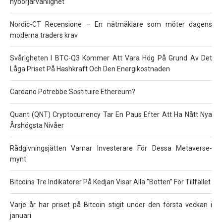
nybörjarvänlighet
Nordic-CT Recensione – En nätmäklare som möter dagens
moderna traders krav
Svårigheten I BTC-Q3 Kommer Att Vara Hög På Grund Av Det
Låga Priset På Hashkraft Och Den Energikostnaden
Cardano Potrebbe Sostituire Ethereum?
Quant (QNT) Cryptocurrency Tar En Paus Efter Att Ha Nått Nya
Årshögsta Nivåer
Rådgivningsjätten Varnar Investerare För Dessa Metaverse-
mynt
Bitcoins Tre Indikatorer På Kedjan Visar Alla ”Botten” För Tillfället
Varje år har priset på Bitcoin stigit under den första veckan i
januari