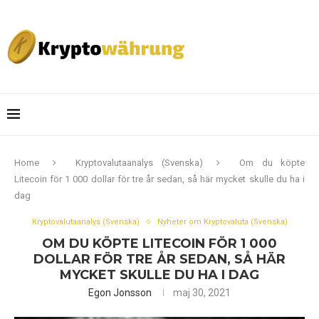
Home
Kryptovalutaanalys (Svenska)
Om du köpte
Litecoin för 1 000 dollar för tre år sedan, så här mycket skulle du ha i
dag
Kryptovalutaanalys (Svenska)
Nyheter om Kryptovaluta (Svenska)
OM DU KÖPTE LITECOIN FÖR 1 000
DOLLAR FÖR TRE ÅR SEDAN, SÅ HÄR
MYCKET SKULLE DU HA I DAG
Egon Jonsson
maj 30, 2021