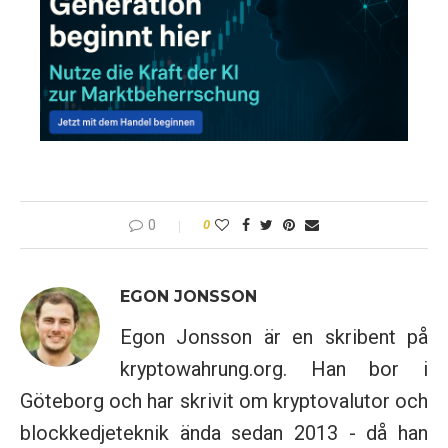
0
0
EGON JONSSON
Egon Jonsson är en skribent på
kryptowahrung.org. Han bor i
Göteborg och har skrivit om kryptovalutor och
blockkedjeteknik ända sedan 2013 - då han