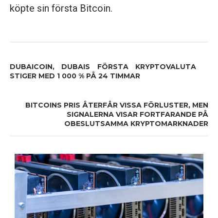
köpte sin första Bitcoin.
DUBAICOIN, DUBAIS FÖRSTA KRYPTOVALUTA
STIGER MED 1 000 % PÅ 24 TIMMAR
BITCOINS PRIS ÅTERFÅR VISSA FÖRLUSTER, MEN
SIGNALERNA VISAR FORTFARANDE PÅ
OBESLUTSAMMA KRYPTOMARKNADER