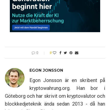
0
0
EGON JONSSON
Egon Jonsson är en skribent på
kryptowahrung.org. Han bor i
Göteborg och har skrivit om kryptovalutor och
blockkedjeteknik ända sedan 2013 - då han