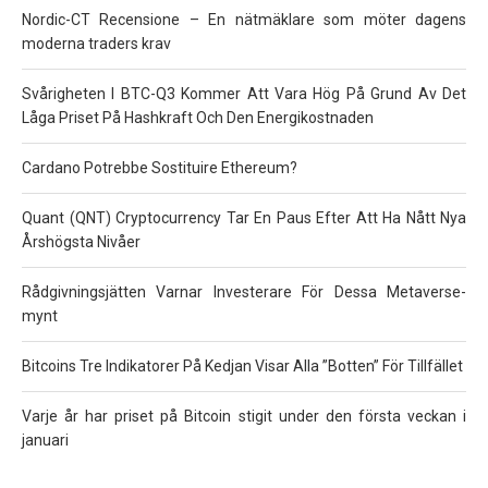
Nordic-CT Recensione – En nätmäklare som möter dagens
moderna traders krav
Svårigheten I BTC-Q3 Kommer Att Vara Hög På Grund Av Det
Låga Priset På Hashkraft Och Den Energikostnaden
Cardano Potrebbe Sostituire Ethereum?
Quant (QNT) Cryptocurrency Tar En Paus Efter Att Ha Nått Nya
Årshögsta Nivåer
Rådgivningsjätten Varnar Investerare För Dessa Metaverse-
mynt
Bitcoins Tre Indikatorer På Kedjan Visar Alla ”Botten” För Tillfället
Varje år har priset på Bitcoin stigit under den första veckan i
januari