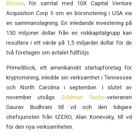
Bitcoin
, för samtal med 10X Capital Venture
Acquisition Corp II om en börsnotering i USA via
en sammanslagning. En inledande investering på
150 miljoner dollar från en riskkapitalgrupp kan
resultera i ett värde på 1,5 miljarder dollar för de
två företagen om avtalet fullföljs.
PrimeBlock, ett amerikanskt startupföretag för
kryptomining, inledde sin verksamhet i Tennessee
och North Carolina i september. I slutet av
november utsågs
Goldman Sachs
-veteranen
Gaurav Budhrani till vd och den tidigare
chefsjuristen från tZERO, Alan Konevsky, till vd
för den nya verksamheten.