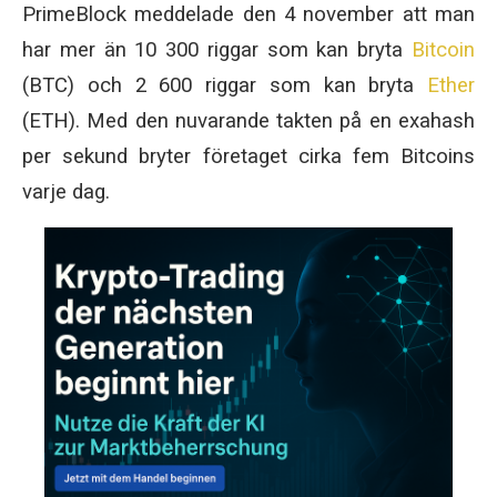
PrimeBlock meddelade den 4 november att man
har mer än 10 300 riggar som kan bryta
Bitcoin
(BTC) och 2 600 riggar som kan bryta
Ether
(ETH). Med den nuvarande takten på en exahash
per sekund bryter företaget cirka fem Bitcoins
varje dag.