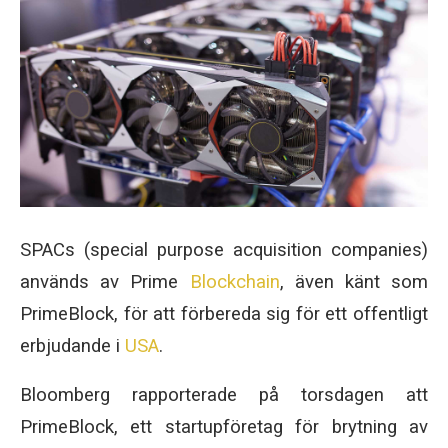
SPACs (special purpose acquisition companies)
används av Prime
Blockchain
, även känt som
PrimeBlock, för att förbereda sig för ett offentligt
erbjudande i
USA
.
Bloomberg rapporterade på torsdagen att
PrimeBlock, ett startupföretag för brytning av